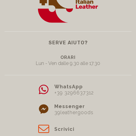
SERVE AIUTO?
ORARI
Lun - Ven dalle 9.30 alle 17.30
WhatsApp
+39 3296637312
Messenger
39leathergoods
Scrivici