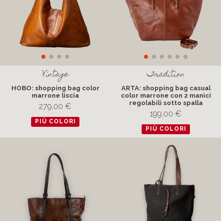
Vintage
Tradition
HOBO: shopping bag color
ARTA: shopping bag casual
marrone liscia
color marrone con 2 manici
regolabili sotto spalla
279,00 €
199,00 €
PIÙ COLORI
PIÙ COLORI