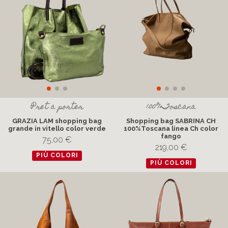
Pret a porter
100%Toscana
GRAZIA LAM shopping bag
Shopping bag SABRINA CH
grande in vitello color verde
100%Toscana linea Ch color
fango
75,00 €
219,00 €
PIÙ COLORI
PIÙ COLORI