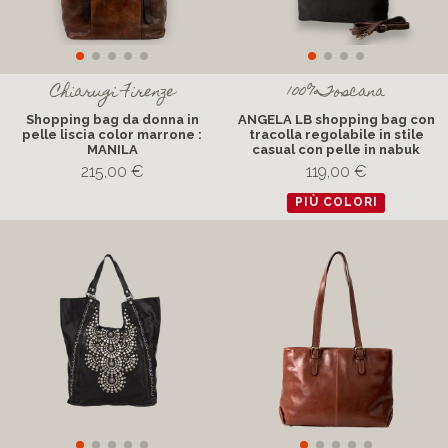
Chiarugi Firenze
100%Toscana
Shopping bag da donna in
ANGELA LB shopping bag con
pelle liscia color marrone :
tracolla regolabile in stile
MANILA
casual con pelle in nabuk
215,00 €
119,00 €
PIÙ COLORI