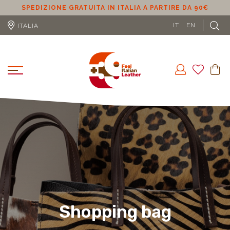
SPEDIZIONE GRATUITA IN ITALIA A PARTIRE DA 90€
S
IT
EN
ITALIA
Shopping bag