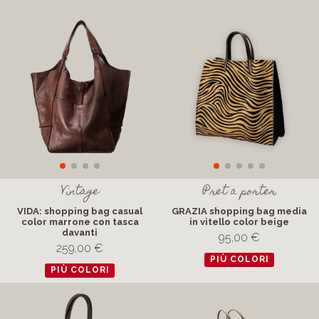
Vintage
Pret a porter
VIDA: shopping bag casual
GRAZIA shopping bag media
color marrone con tasca
in vitello color beige
davanti
95,00 €
259,00 €
PIÙ COLORI
PIÙ COLORI