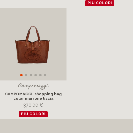
PIÙ COLORI
Campomaggi
CAMPOMAGGI: shopping bag
color marrone liscia
370,00 €
PIÙ COLORI