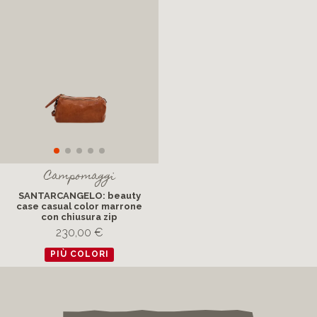
Campomaggi
SANTARCANGELO: beauty
case casual color marrone
con chiusura zip
230,00 €
PIÙ COLORI