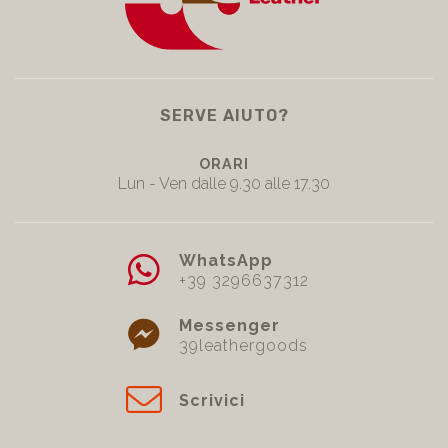
SERVE AIUTO?
ORARI
Lun - Ven dalle 9.30 alle 17.30
WhatsApp
+39 3296637312
Messenger
39leathergoods
Scrivici