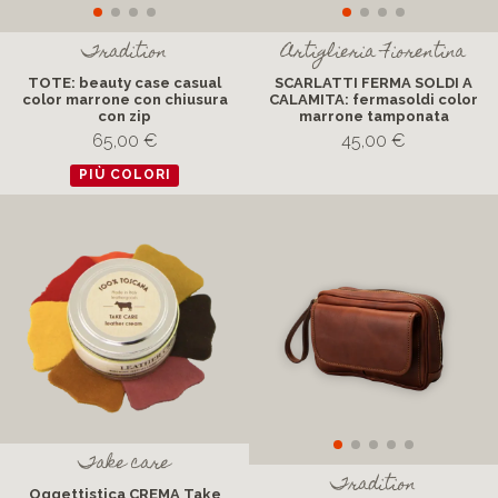
Tradition
Artiglieria Fiorentina
TOTE: beauty case casual
SCARLATTI FERMA SOLDI A
color marrone con chiusura
CALAMITA: fermasoldi color
con zip
marrone tamponata
65,00 €
45,00 €
PIÙ COLORI
Take care