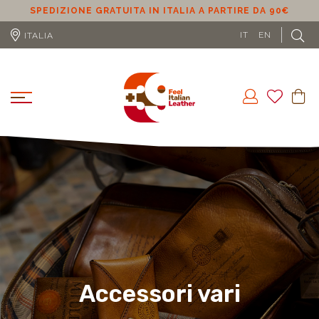
ALIA A PARTIRE DA 90€
SPEDIZIONE GRATUITA IN UE (ESCL
DA 100€
IT
EN
ITALIA
Accessori vari