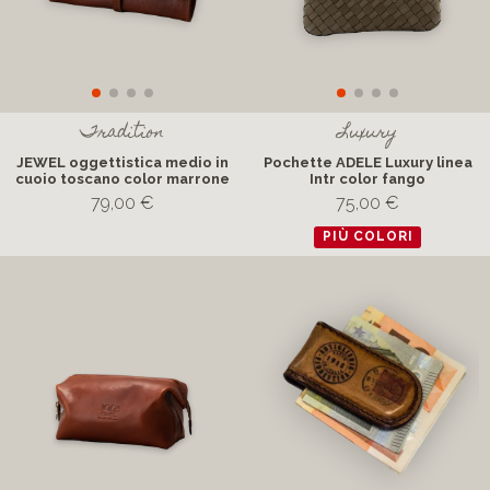
Tradition
Luxury
JEWEL oggettistica medio in
Pochette ADELE Luxury linea
cuoio toscano color marrone
Intr color fango
79,00 €
75,00 €
PIÙ COLORI