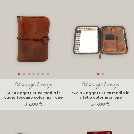
Chiarugi Firenze
Chiarugi Firenze
ALEX oggettistica medio in
SASHA oggettistica medio in
cuoio toscano color marrone
vitello color marrone
152,00 €
145,00 €