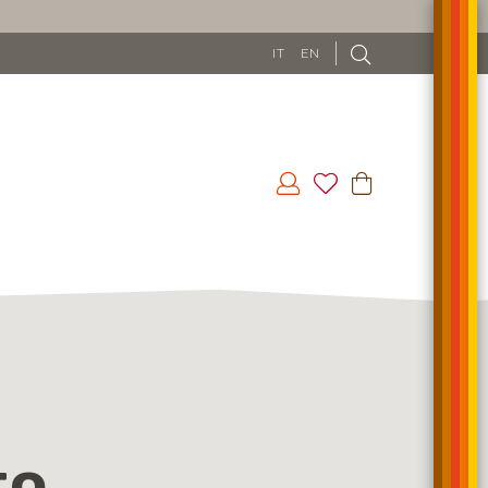
IT
EN
to