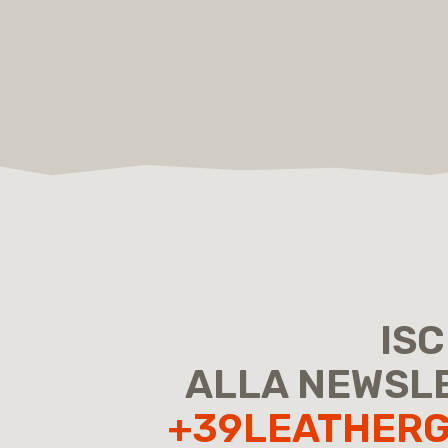
ISC
ALLA NEWSL
+39LEATHER