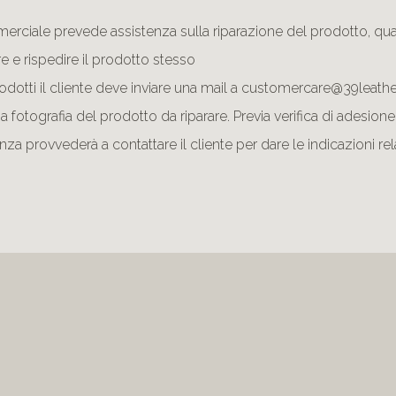
rciale prevede assistenza sulla riparazione del prodotto, qual
e e rispedire il prodotto stesso
prodotti il cliente deve inviare una mail a customercare@39le
a fotografia del prodotto da riparare. Previa verifica di adesione
za provvederà a contattare il cliente per dare le indicazioni relat