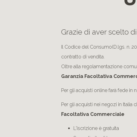
Grazie di aver scelto d
Il Codice del Consumo(D.lgs. n. 20
contratto di vendita.
Oltre alla regolamentazione comunit
Garanzia Facoltativa Commerc
Per gli acquisti online farà fede in
Per gli acquisti nei negozi in Italia 
Facoltativa Commerciale
L'iscrizione è gratuita