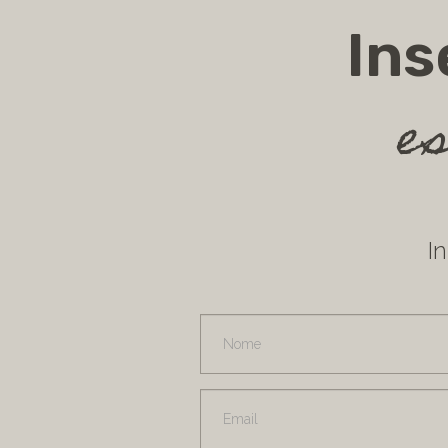
Ins
e
I