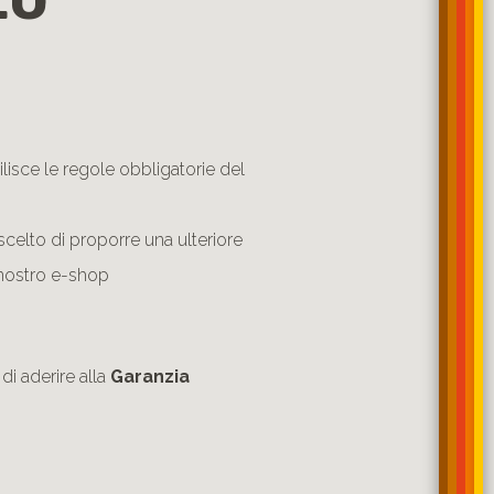
isce le regole obbligatorie del
scelto di proporre una ulteriore
l nostro e-shop
 di aderire alla
Garanzia