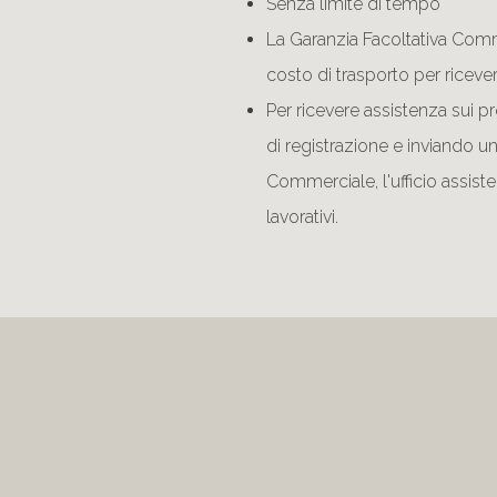
Senza limite di tempo
La Garanzia Facoltativa Comme
costo di trasporto per ricever
Per ricevere assistenza sui 
di registrazione e inviando un
Commerciale, l'ufficio assisten
lavorativi.