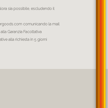
ora sia possibile, escludendo il
athergoods.com comunicando la mail
 alla Garanzia Facoltativa
ive alla richiesta in 5 giorni