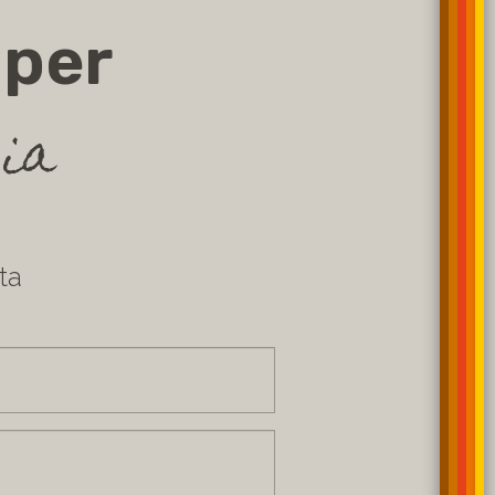
 per
ia
ta