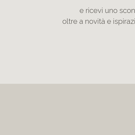
e ricevi uno sco
oltre a novità e ispirazi