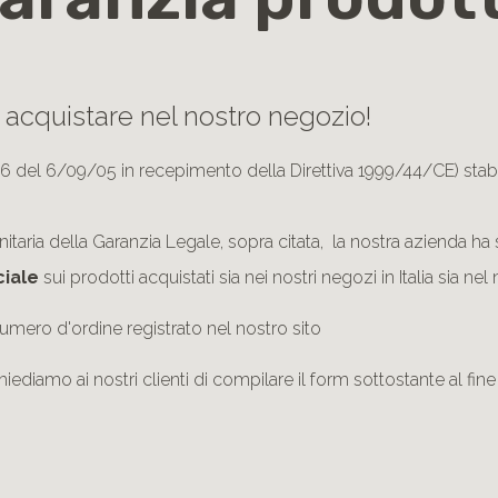
i acquistare nel nostro negozio!
6 del 6/09/05 in recepimento della Direttiva 1999/44/CE) stabil
aria della Garanzia Legale, sopra citata, la nostra azienda ha 
iale
sui prodotti acquistati sia nei nostri negozi in Italia sia ne
 numero d'ordine registrato nel nostro sito
chiediamo ai nostri clienti di compilare il form sottostante al fine