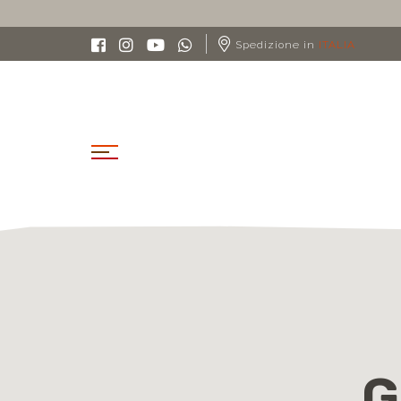
Spedizione in
ITALIA
G