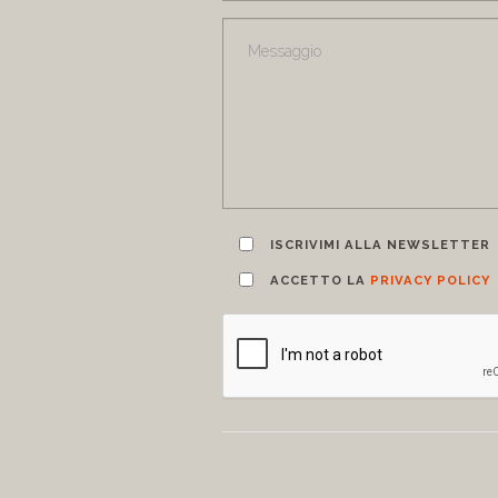
ISCRIVIMI ALLA NEWSLETTER
ACCETTO LA
PRIVACY POLICY