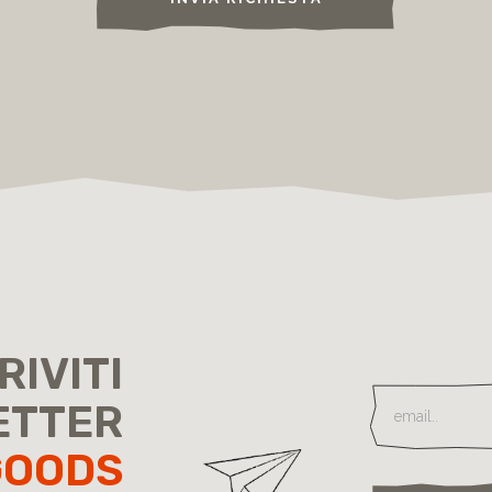
RIVITI
ETTER
GOODS