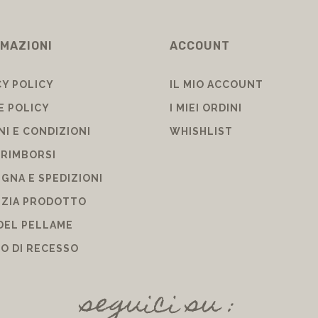
MAZIONI
ACCOUNT
CY POLICY
IL MIO ACCOUNT
E POLICY
I MIEI ORDINI
NI E CONDIZIONI
WHISHLIST
 RIMBORSI
GNA E SPEDIZIONI
ZIA PRODOTTO
DEL PELLAME
TO DI RECESSO
seguici su :