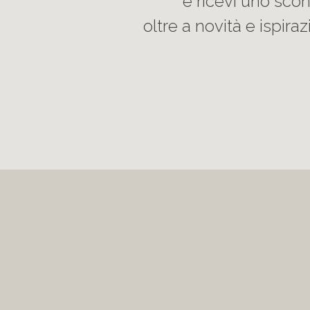
e ricevi uno sco
oltre a novità e ispirazi