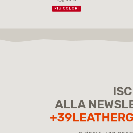
PIÙ COLORI
ISC
ALLA NEWSL
+39LEATHER