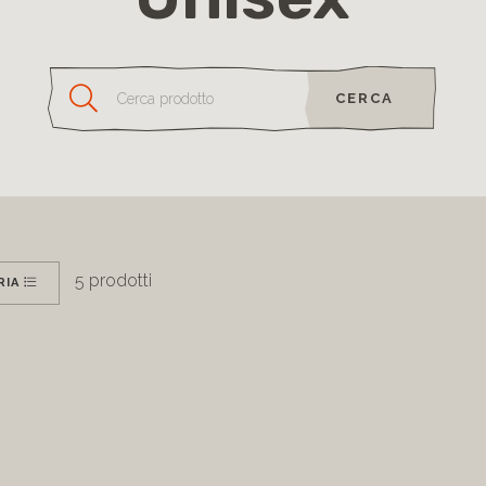
CERCA
5
prodotti
RIA