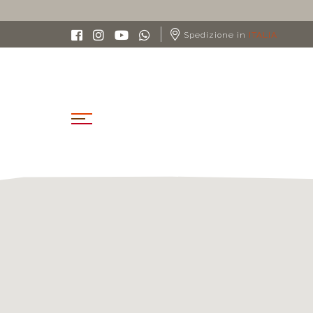
Spedizione in
ITALIA