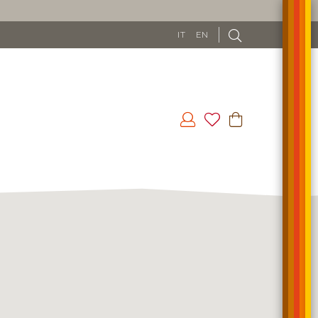
IT
EN