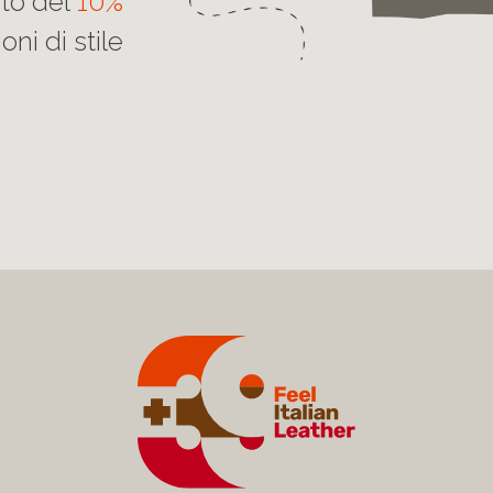
nto del
10%
oni di stile