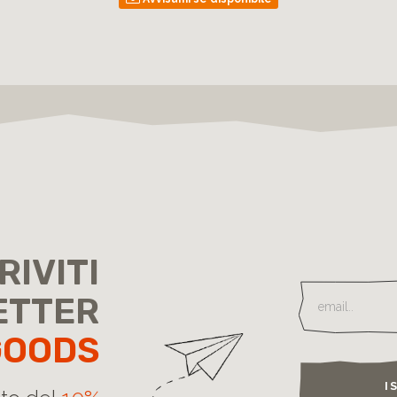
RIVITI
ETTER
GOODS
I