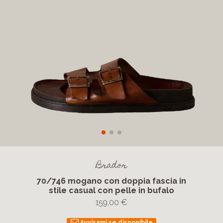
Brador
70/746 mogano con doppia fascia in
stile casual con pelle in bufalo
159,00 €
Avvisami se disponibile