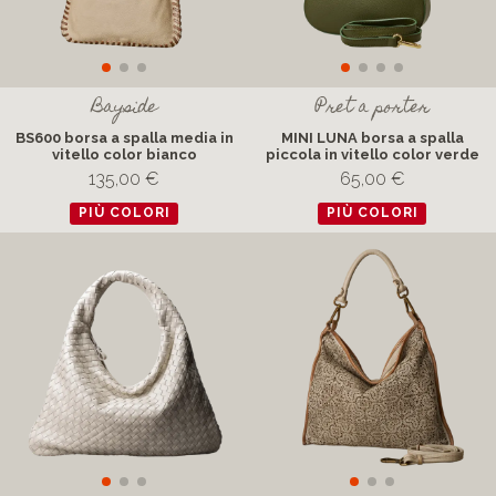
Bayside
Pret a porter
BS600 borsa a spalla media in
MINI LUNA borsa a spalla
vitello color bianco
piccola in vitello color verde
135,00 €
65,00 €
PIÙ COLORI
PIÙ COLORI