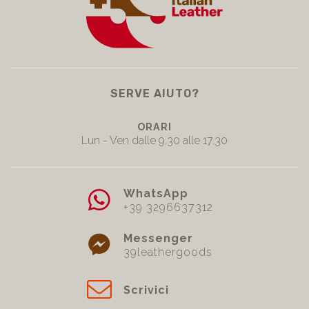
SERVE AIUTO?
ORARI
Lun - Ven dalle 9.30 alle 17.30
WhatsApp
+39 3296637312
Messenger
39leathergoods
Scrivici