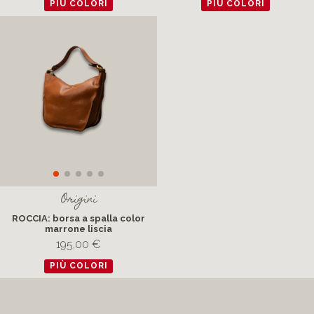
PIÙ COLORI
PIÙ COLORI
Origini
ROCCIA: borsa a spalla color
marrone liscia
195,00 €
PIÙ COLORI