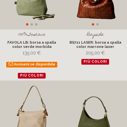
100%Toscana
Bayside
FAVOLA LB: borsa a spalla
BS711 LASER: borsa a spalla
color verde morbida
color marrone laser
135,00 €
205,00 €
PIÙ COLORI
Avvisami se disponibile
PIÙ COLORI