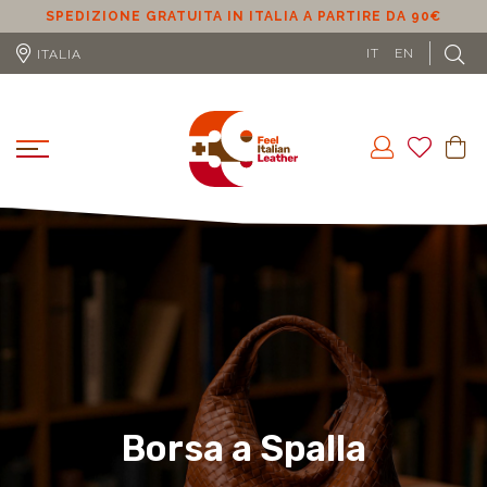
SPEDIZIONE GRATUITA IN ITALIA A PARTIRE DA 90€
S
IT
EN
ITALIA
Borsa a Spalla