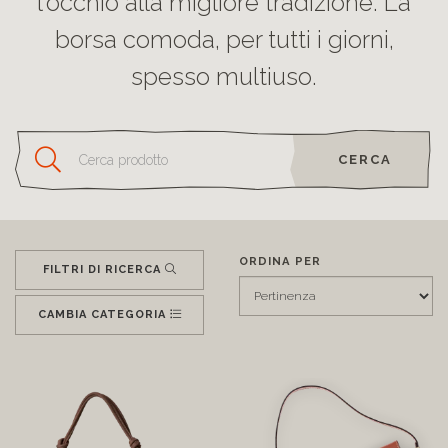
l’occhio alla migliore tradizione. La
borsa comoda, per tutti i giorni,
spesso multiuso.
CERCA
ORDINA PER
FILTRI DI RICERCA
CAMBIA CATEGORIA