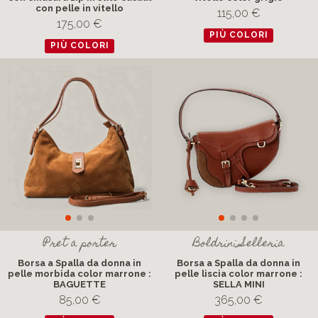
con pelle in vitello
115,00 €
175,00 €
PIÙ COLORI
PIÙ COLORI
Pret a porter
Boldrini Selleria
Borsa a Spalla da donna in
Borsa a Spalla da donna in
pelle morbida color marrone :
pelle liscia color marrone :
BAGUETTE
SELLA MINI
85,00 €
365,00 €