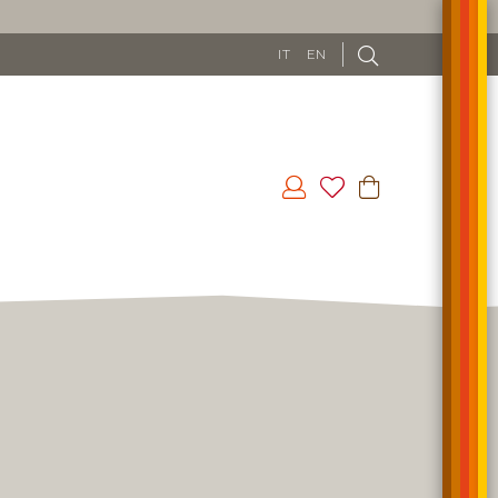
IT
EN