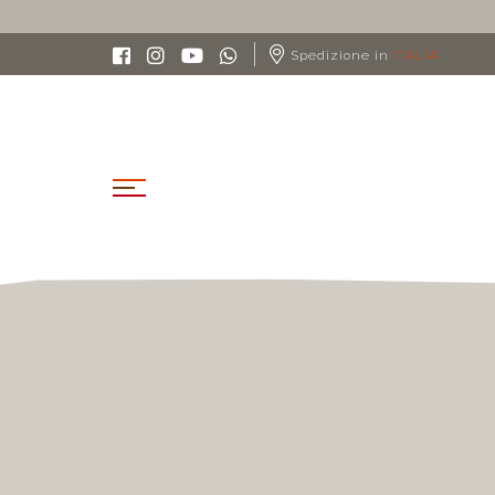
Spedizione in
ITALIA