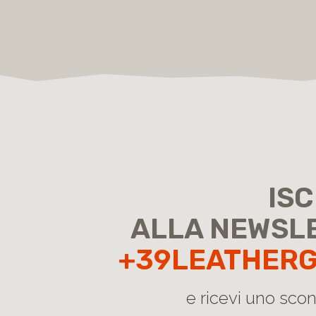
ISC
ALLA NEWSL
+39LEATHER
e ricevi uno sco