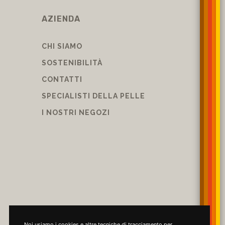
AZIENDA
CHI SIAMO
SOSTENIBILITÀ
CONTATTI
SPECIALISTI DELLA PELLE
I NOSTRI NEGOZI
Noi usiamo i cookies e altre tecniche di tracciamento per