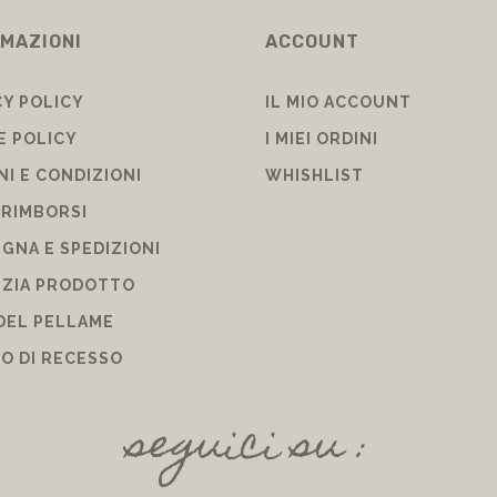
MAZIONI
ACCOUNT
CY POLICY
IL MIO ACCOUNT
E POLICY
I MIEI ORDINI
NI E CONDIZIONI
WHISHLIST
 RIMBORSI
GNA E SPEDIZIONI
ZIA PRODOTTO
DEL PELLAME
TO DI RECESSO
seguici su :