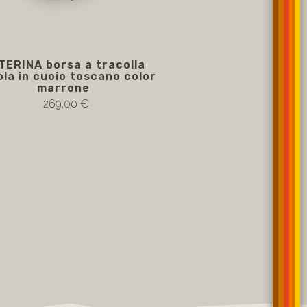
TERINA borsa a tracolla
ola in cuoio toscano color
marrone
269,00 €