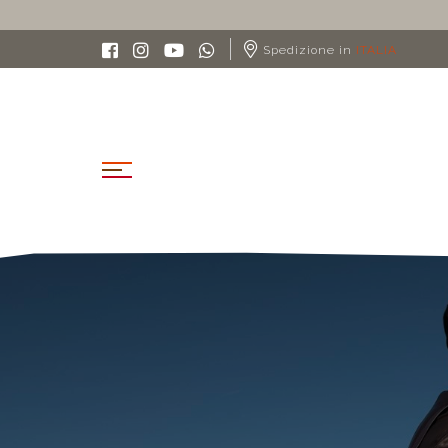
Spedizione in
ITALIA