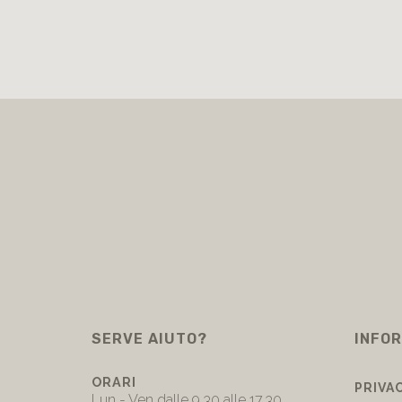
SERVE AIUTO?
INFOR
ORARI
PRIVA
Lun - Ven dalle 9.30 alle 17.30