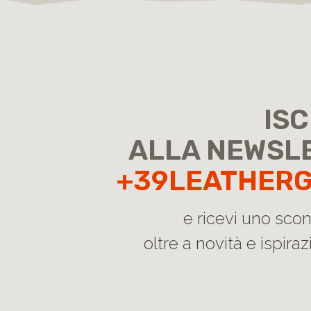
ISC
ALLA NEWSL
+39LEATHER
e ricevi uno sco
oltre a novità e ispirazi