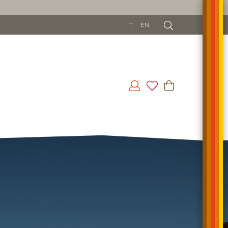
IT
EN