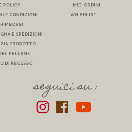
E POLICY
I MIEI ORDINI
NI E CONDIZIONI
WHISHLIST
 RIMBORSI
GNA E SPEDIZIONI
ZIA PRODOTTO
DEL PELLAME
TO DI RECESSO
seguici su :