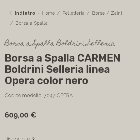
Indietro
Home
Pelletteria
Borse / Zaini
Borsa a Spalla
Borsa a Spalla Boldrini Selleria
Borsa a Spalla CARMEN
Boldrini Selleria linea
Opera color nero
Codice modello: 7047 OPERA
609,00 €
Disponibile:
3