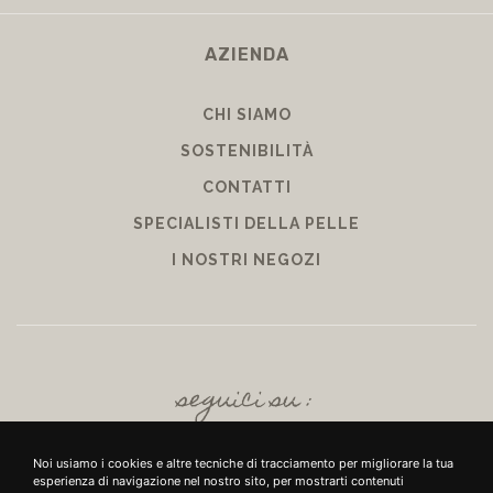
AZIENDA
CHI SIAMO
SOSTENIBILITÀ
CONTATTI
SPECIALISTI DELLA PELLE
I NOSTRI NEGOZI
seguici su :
Noi usiamo i cookies e altre tecniche di tracciamento per migliorare la tua
esperienza di navigazione nel nostro sito, per mostrarti contenuti