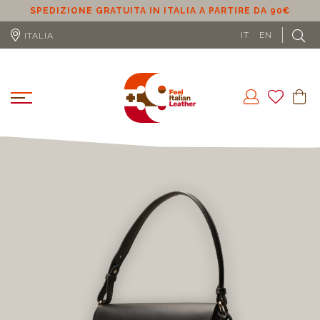
SPEDIZIONE GRATUITA IN ITALIA A PARTIRE DA 90€
S
IT
EN
ITALIA