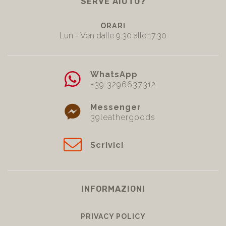
SERVE AIUTO?
ORARI
Lun - Ven dalle 9.30 alle 17.30
WhatsApp
+39 3296637312
Messenger
39leathergoods
Scrivici
INFORMAZIONI
PRIVACY POLICY