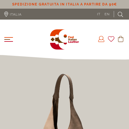
SPEDIZIONE GRATUITA IN ITALIA A PARTIRE DA 90€
S
IT
EN
ITALIA