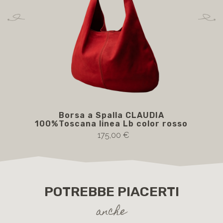
Borsa a Spalla CLAUDIA
100%Toscana linea Lb color rosso
100
175,00 €
POTREBBE PIACERTI
anche