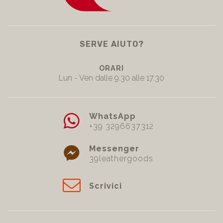
SERVE AIUTO?
ORARI
Lun - Ven dalle 9.30 alle 17.30
WhatsApp
+39 3296637312
Messenger
39leathergoods
Scrivici