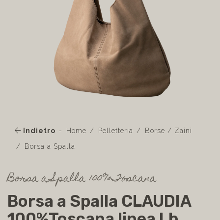
Indietro
Home
Pelletteria
Borse / Zaini
Borsa a Spalla
Borsa a Spalla 100%Toscana
Borsa a Spalla CLAUDIA
100%Toscana linea Lb