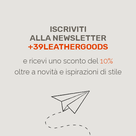
ISCRIVITI
ALLA NEWSLETTER
+39LEATHERGOODS
e ricevi uno sconto del
10%
oltre a novità e ispirazioni di stile