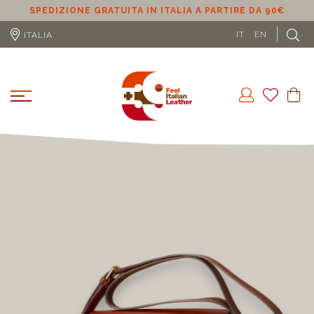
SPEDIZIONE GRATUITA IN ITALIA A PARTIRE DA 90€
S
IT
EN
ITALIA