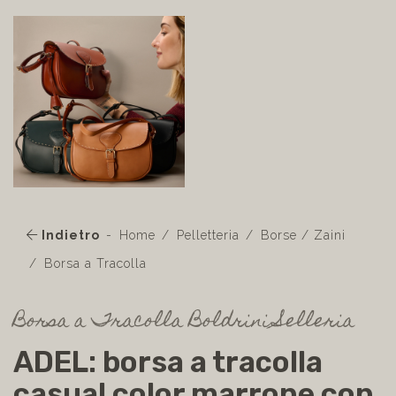
Indietro
Home
Pelletteria
Borse / Zaini
Borsa a Tracolla
Borsa a Tracolla Boldrini Selleria
ADEL: borsa a tracolla
casual color marrone con