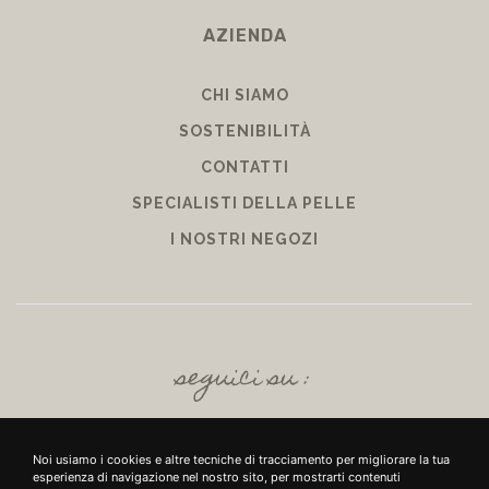
AZIENDA
CHI SIAMO
SOSTENIBILITÀ
CONTATTI
SPECIALISTI DELLA PELLE
I NOSTRI NEGOZI
seguici su :
Noi usiamo i cookies e altre tecniche di tracciamento per migliorare la tua
esperienza di navigazione nel nostro sito, per mostrarti contenuti