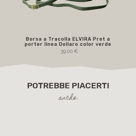
Borsa a Tracolla ELVIRA Pret a
ELV
porter linea Dollaro color verde
39,00 €
POTREBBE PIACERTI
anche