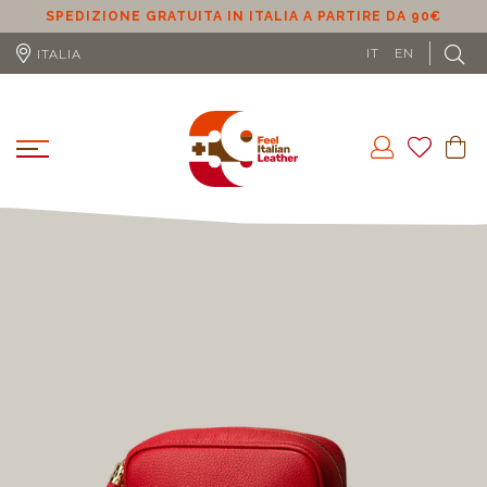
SPEDIZIONE GRATUITA IN ITALIA A PARTIRE DA 90€
S
IT
EN
ITALIA