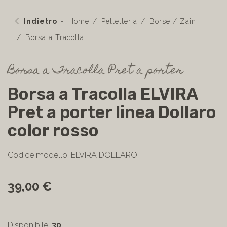
Indietro
Home
Pelletteria
Borse / Zaini
Borsa a Tracolla
Borsa a Tracolla Pret a porter
Borsa a Tracolla ELVIRA
Pret a porter linea Dollaro
color rosso
Codice modello: ELVIRA DOLLARO
39,00 €
Disponibile:
30