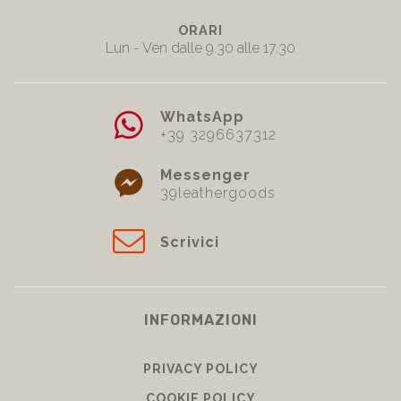
ORARI
Lun - Ven dalle 9.30 alle 17.30
WhatsApp
+39 3296637312
Messenger
39leathergoods
Scrivici
INFORMAZIONI
PRIVACY POLICY
COOKIE POLICY