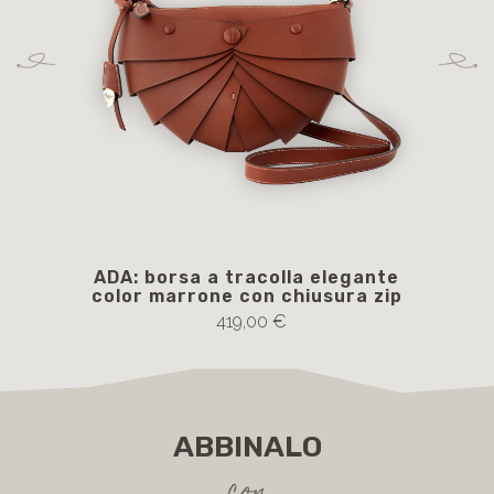
ADA: borsa a tracolla elegante
color marrone con chiusura zip
419,00 €
ABBINALO
con