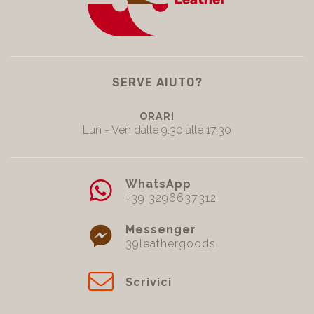
SERVE AIUTO?
ORARI
Lun - Ven dalle 9.30 alle 17.30
WhatsApp
+39 3296637312
Messenger
39leathergoods
Scrivici