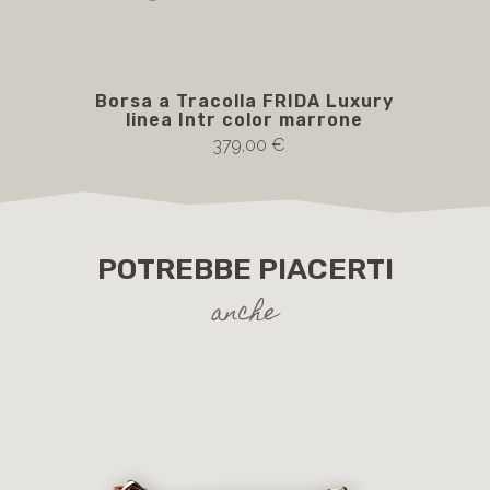
Borsa a Tracolla FRIDA Luxury
F
linea Intr color marrone
379,00 €
POTREBBE PIACERTI
anche