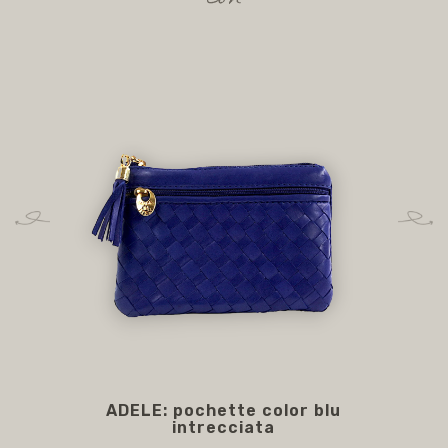
ADELE: pochette color blu
AD
intrecciata