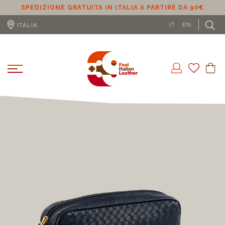
SPEDIZIONE GRATUITA IN ITALIA A PARTIRE DA 90€
S
IT
EN
ITALIA