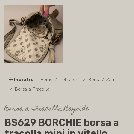
Indietro
Home
Pelletteria
Borse / Zaini
Borsa a Tracolla
Borsa a Tracolla Bayside
BS629 BORCHIE borsa a
tracolla mini in vitello