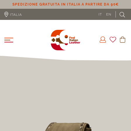
SPEDIZIONE GRATUITA IN ITALIA A PARTIRE DA 90€
S
IT
EN
ITALIA