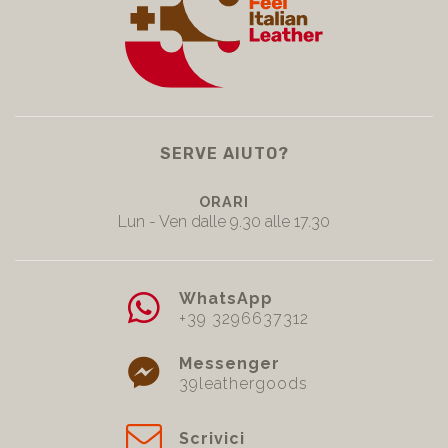
SERVE AIUTO?
ORARI
Lun - Ven dalle 9.30 alle 17.30
WhatsApp
+39 3296637312
Messenger
39leathergoods
Scrivici