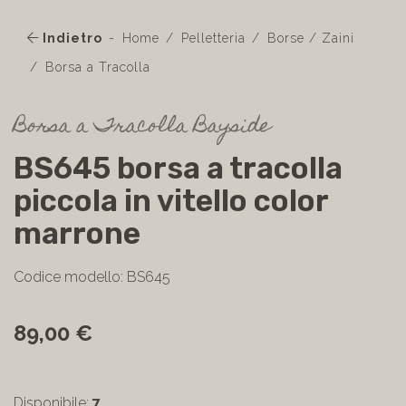
Indietro
Home
Pelletteria
Borse / Zaini
Borsa a Tracolla
Borsa a Tracolla Bayside
BS645 borsa a tracolla
piccola in vitello color
marrone
Codice modello: BS645
89,00 €
Disponibile:
7