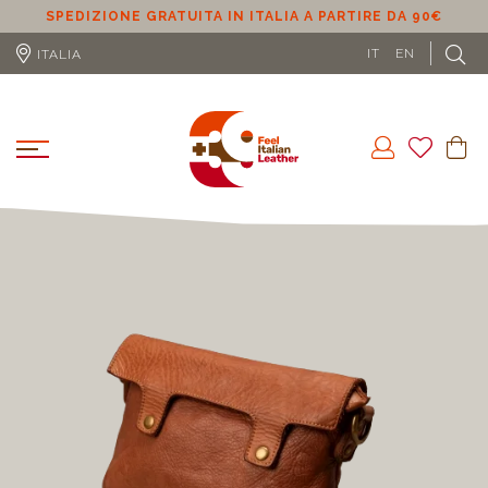
SPEDIZIONE GRATUITA IN ITALIA A PARTIRE DA 90€
S
IT
EN
ITALIA