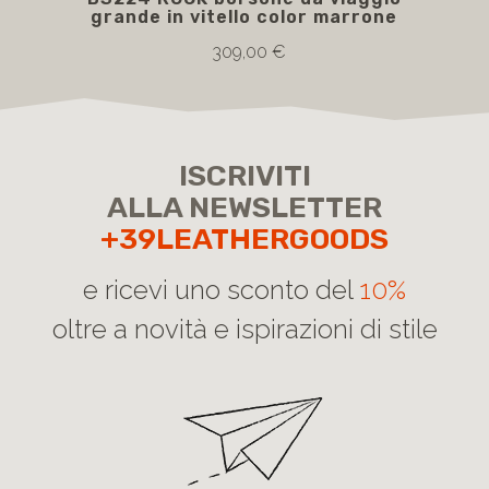
grande in vitello color marrone
roc
309,00 €
ISCRIVITI
ALLA NEWSLETTER
+39LEATHERGOODS
e ricevi uno sconto del
10%
oltre a novità e ispirazioni di stile