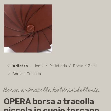
Indietro
Home
Pelletteria
Borse / Zaini
Borsa a Tracolla
Borsa a Tracolla Boldrini Selleria
OPERA borsa a tracolla
piccola in cuoio toscano