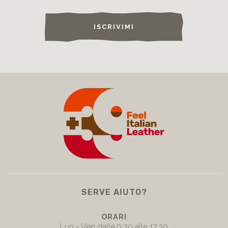
ISCRIVIMI
SERVE AIUTO?
ORARI
Lun - Ven dalle 9.30 alle 17.30