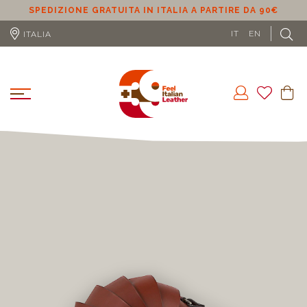
SPEDIZIONE GRATUITA IN ITALIA A PARTIRE DA 90€
S
IT
EN
ITALIA