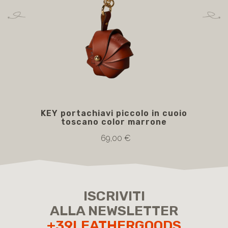
KEY portachiavi piccolo in cuoio
toscano color marrone
69,00 €
ISCRIVITI
ALLA NEWSLETTER
+39LEATHERGOODS