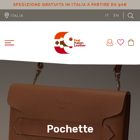
SPEDIZIONE GRATUITA IN ITALIA A PARTIRE DA 90€
S
IT
EN
ITALIA
Pochette