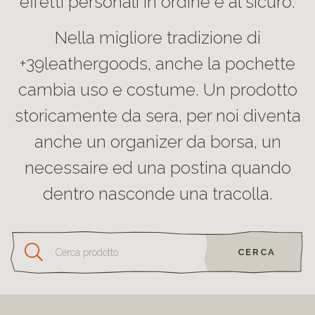
effetti personali in ordine e al sicuro.
Nella migliore tradizione di
+39leathergoods, anche la pochette
cambia uso e costume. Un prodotto
storicamente da sera, per noi diventa
anche un organizer da borsa, un
necessaire ed una postina quando
dentro nasconde una tracolla.
CERCA