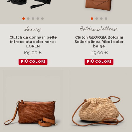
Luxury
Boldrini Selleria
Clutch da donna in pelle
Clutch GEORGIA Boldrini
intrecciata color nero :
Selleria linea Ribot color
LOREN
beige
195,00 €
119,00 €
PIÙ COLORI
PIÙ COLORI