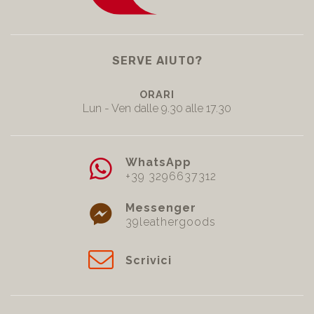
SERVE AIUTO?
ORARI
Lun - Ven dalle 9.30 alle 17.30
WhatsApp
+39 3296637312
Messenger
39leathergoods
Scrivici