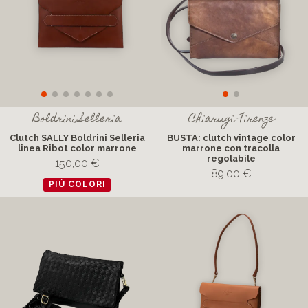
Boldrini Selleria
Chiarugi Firenze
Clutch SALLY Boldrini Selleria
BUSTA: clutch vintage color
linea Ribot color marrone
marrone con tracolla
regolabile
150,00 €
89,00 €
PIÙ COLORI