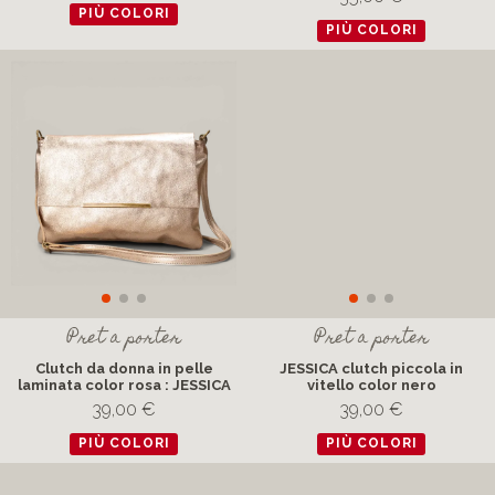
PIÙ COLORI
PIÙ COLORI
Pret a porter
Pret a porter
Clutch da donna in pelle
JESSICA clutch piccola in
laminata color rosa : JESSICA
vitello color nero
39,00 €
39,00 €
PIÙ COLORI
PIÙ COLORI