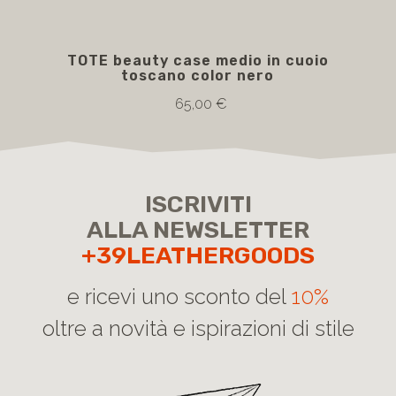
TOTE beauty case medio in cuoio
TRO
toscano color nero
c
ca
65,00 €
ISCRIVITI
ALLA NEWSLETTER
+39LEATHERGOODS
e ricevi uno sconto del
10%
oltre a novità e ispirazioni di stile