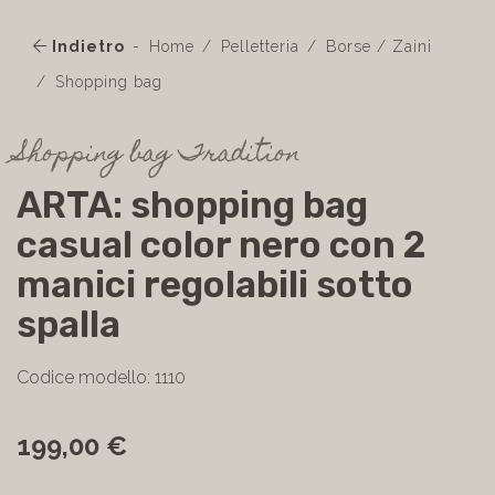
Indietro
Home
Pelletteria
Borse / Zaini
Shopping bag
Shopping bag Tradition
ARTA: shopping bag
casual color nero con 2
manici regolabili sotto
spalla
Codice modello: 1110
199,00 €