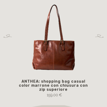
ANTHEA: shopping bag casual
CA
color marrone con chiusura con
zip superiore
159,00 €