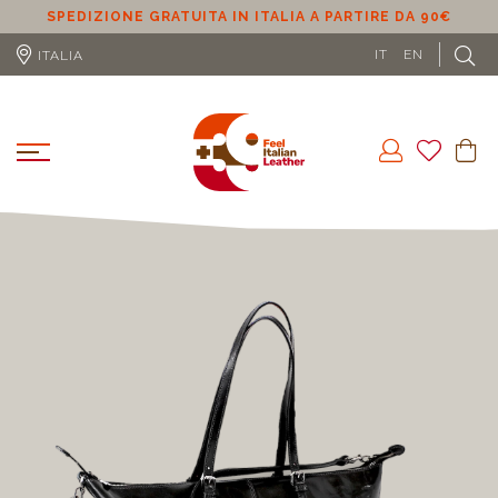
SPEDIZIONE GRATUITA IN ITALIA A PARTIRE DA 90€
S
IT
EN
ITALIA