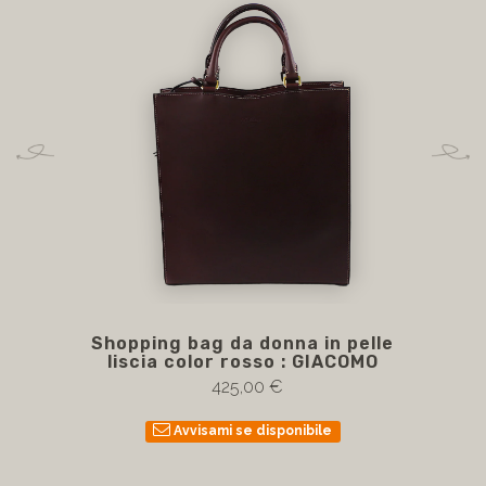
Shopping bag da donna in pelle
liscia color rosso : GIACOMO
425,00 €
Avvisami se disponibile