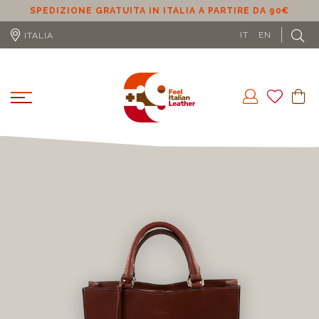
SPEDIZIONE GRATUITA IN ITALIA A PARTIRE DA 90€
S
IT
EN
ITALIA