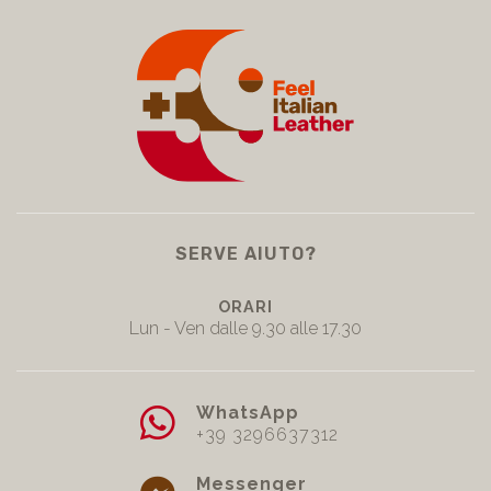
SERVE AIUTO?
ORARI
Lun - Ven dalle 9.30 alle 17.30
WhatsApp
+39 3296637312
Messenger