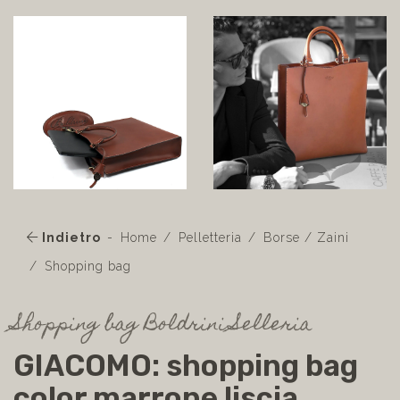
Indietro
Home
Pelletteria
Borse / Zaini
Shopping bag
Shopping bag Boldrini Selleria
GIACOMO: shopping bag
color marrone liscia