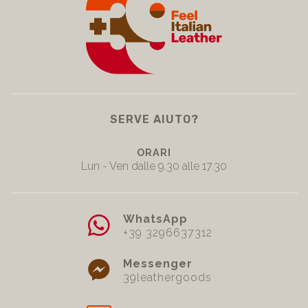
SERVE AIUTO?
ORARI
Lun - Ven dalle 9.30 alle 17.30
WhatsApp
+39 3296637312
Messenger
39leathergoods