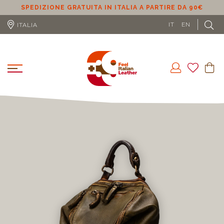
SPEDIZIONE GRATUITA IN ITALIA A PARTIRE DA 90€
S
IT
EN
ITALIA