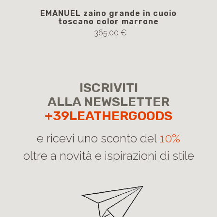
EMANUEL zaino grande in cuoio
toscano color marrone
365,00 €
ISCRIVITI
ALLA NEWSLETTER
+39LEATHERGOODS
e ricevi uno sconto del
10%
oltre a novità e ispirazioni di stile