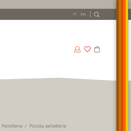
IT
EN
Pelletteria
Piccola pelletteria