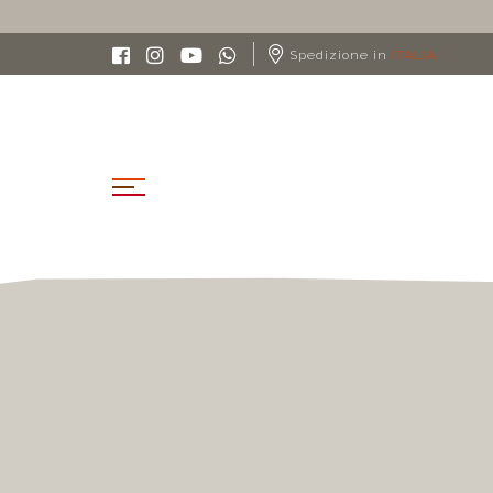
Spedizione in
ITALIA