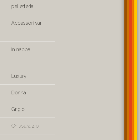
pelletteria
Accessori vari
In nappa
Luxury
Donna
Grigio
Chiusura zip