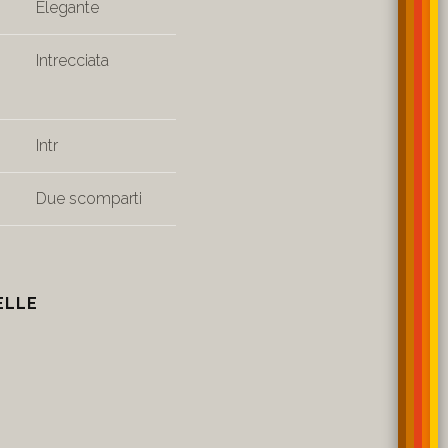
Elegante
Intrecciata
Intr
Due scomparti
ELLE