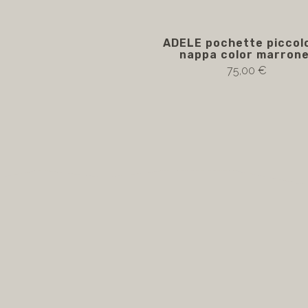
ADELE pochette piccolo
nappa color marron
75,00 €