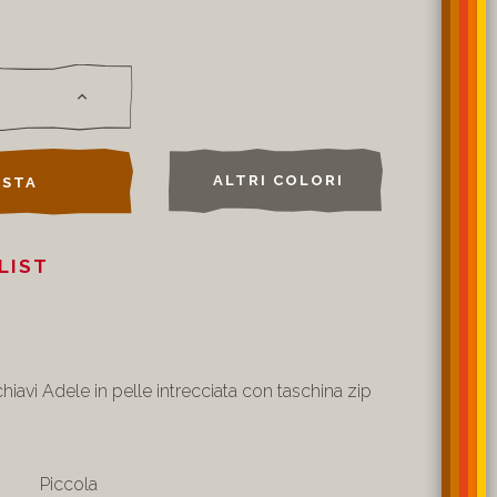
ALTRI COLORI
STA
LIST
hiavi Adele in pelle intrecciata con taschina zip
Piccola