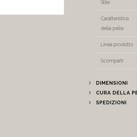
Stile
Caratteristica
della pelle
Linea prodotto
Scomparti
DIMENSIONI
CURA DELLA P
SPEDIZIONI