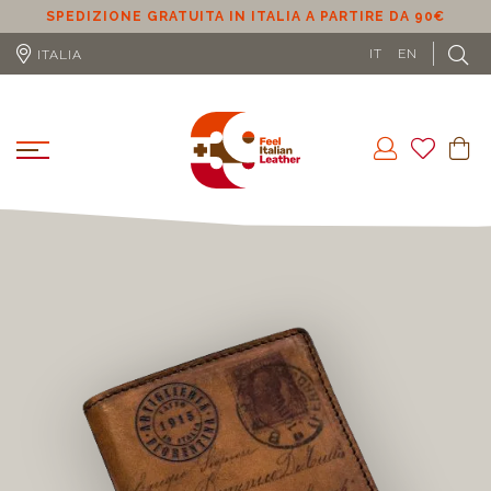
SPEDIZIONE GRATUITA IN ITALIA A PARTIRE DA 90€
S
IT
EN
ITALIA