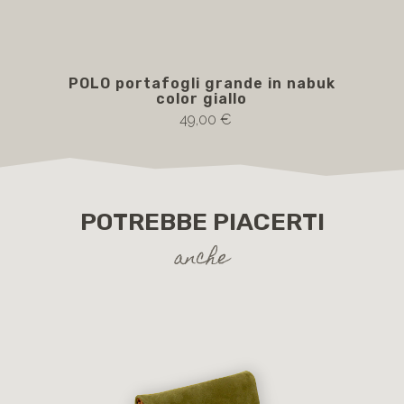
POLO portafogli grande in nabuk
PO
color giallo
49,00 €
POTREBBE PIACERTI
anche