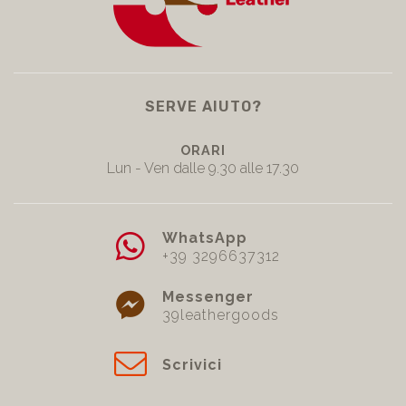
SERVE AIUTO?
ORARI
Lun - Ven dalle 9.30 alle 17.30
WhatsApp
+39 3296637312
Messenger
39leathergoods
Scrivici