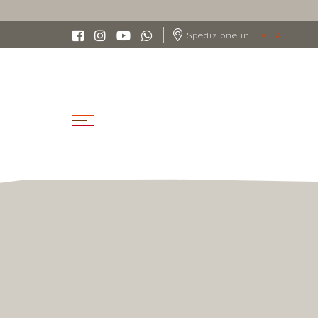
Spedizione in
ITALIA