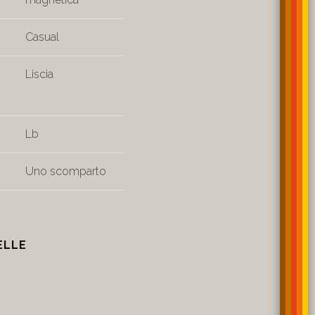
Casual
Liscia
Lb
Uno scomparto
ELLE