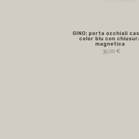
GINO: porta occhiali ca
color blu con chiusur
magnetica
35,00 €