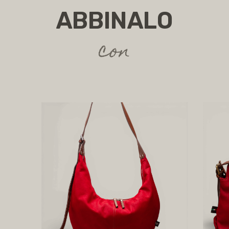
ABBINALO
con