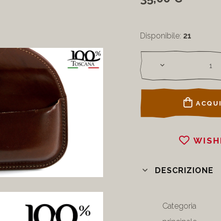
Disponibile:
21
ACQUI
WISH
DESCRIZIONE
Categoria