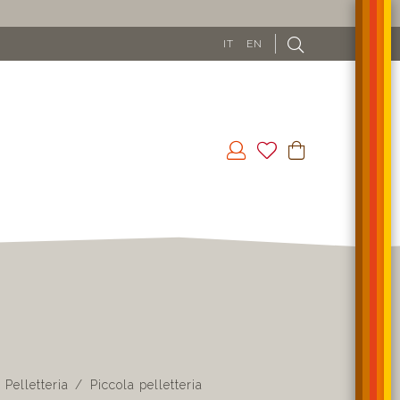
IT
EN
Pelletteria
Piccola pelletteria