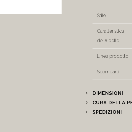
Stile
Caratteristica
della pelle
Linea prodotto
Scomparti
DIMENSIONI
CURA DELLA P
SPEDIZIONI