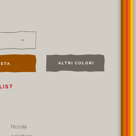
ALTRI COLORI
STA
LIST
Piccola