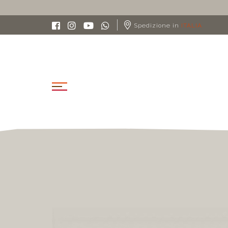
Spedizione in
ITALIA