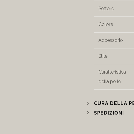
Settore
Colore
Accessorio
Stile
Caratteristica
della pelle
CURA DELLA P
SPEDIZIONI