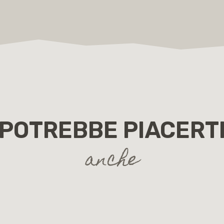
POTREBBE PIACERT
anche