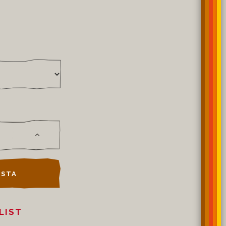
STA
LIST