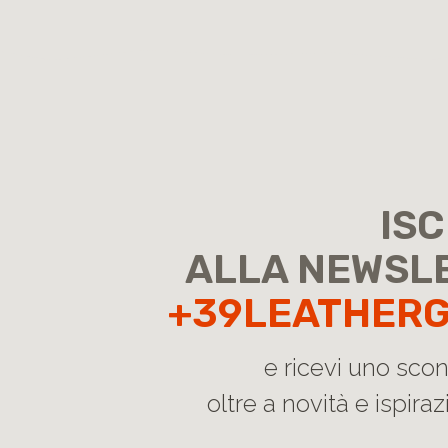
ISC
ALLA NEWSL
+39LEATHER
e ricevi uno sco
oltre a novità e ispirazi