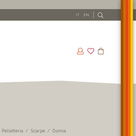
IT
EN
Pelletteria
Scarpe
Donna