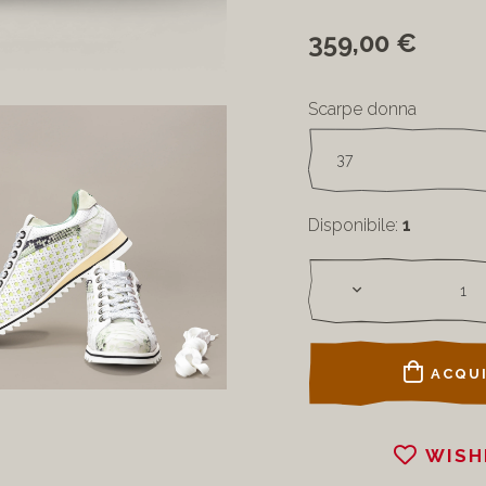
359,00 €
Scarpe donna
Disponibile:
1
ACQUI
WISH