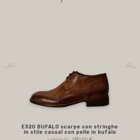
E320 BUFALO scarpe con stringhe
in stile casual con pelle in bufalo
289,00 €
a partire da