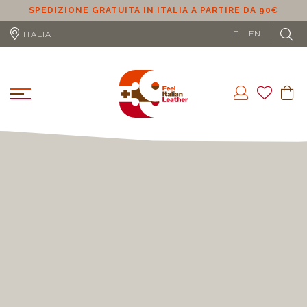
SPEDIZIONE GRATUITA IN ITALIA A PARTIRE DA 90€
S
IT
EN
ITALIA