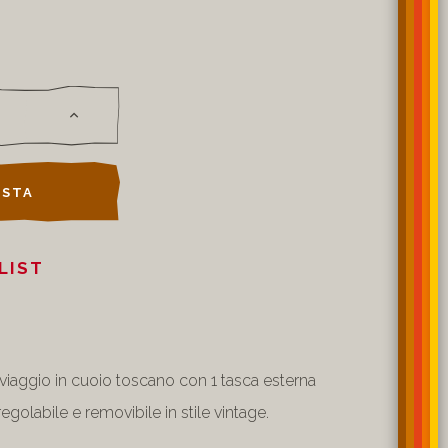
STA
LIST
 viaggio in cuoio toscano con 1 tasca esterna
regolabile e removibile in stile vintage.