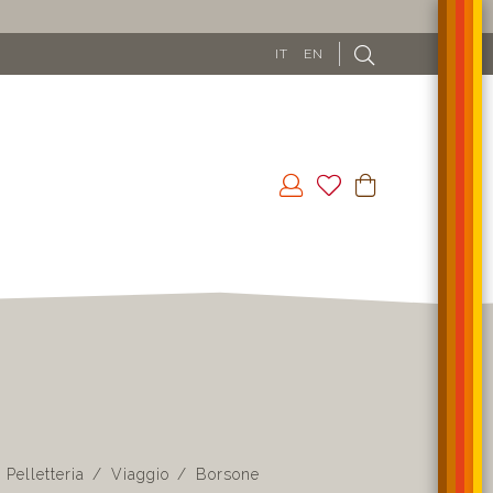
IT
EN
Pelletteria
Viaggio
Borsone