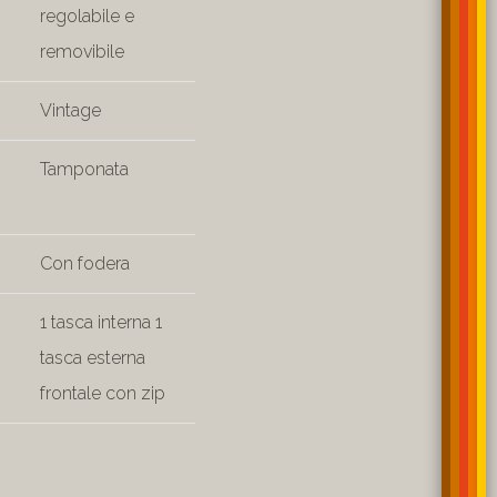
regolabile e
removibile
Vintage
Tamponata
Con fodera
1 tasca interna 1
tasca esterna
frontale con zip