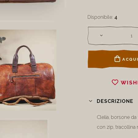
Disponibile:
4
ACQUI
WISH
DESCRIZIONE
Clelia, borsone da
con zip, tracollina 