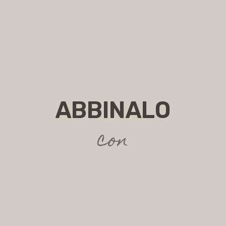
ABBINALO
con