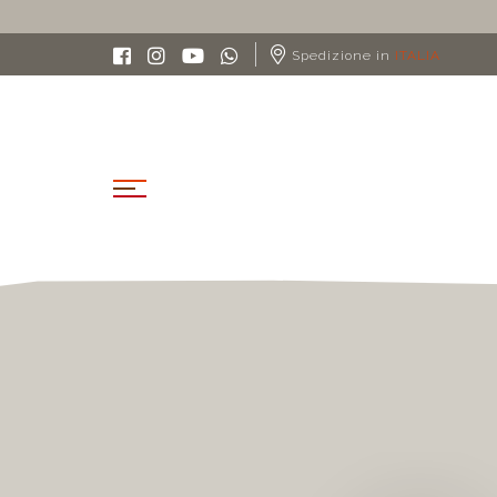
Spedizione in
ITALIA