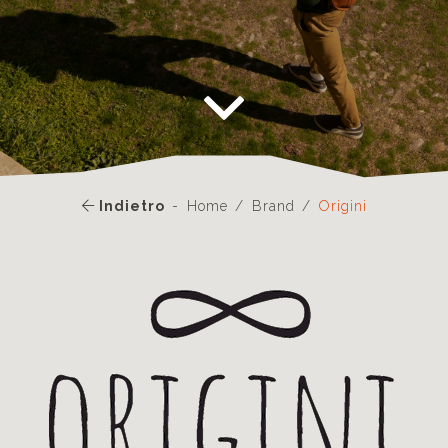
Indietro
Home
Brand
Origini