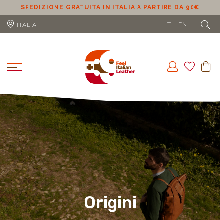
SPEDIZIONE GRATUITA IN ITALIA A PARTIRE DA 90€
S
IT
EN
ITALIA
Origini