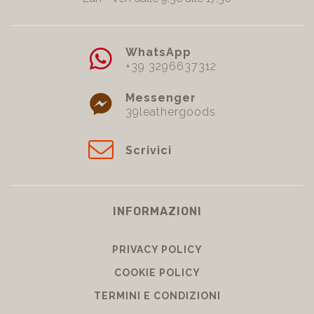
ORARI
Lun - Ven dalle 9.30 alle 17.30
WhatsApp
+39 3296637312
Messenger
39leathergoods
Scrivici
INFORMAZIONI
PRIVACY POLICY
COOKIE POLICY
TERMINI E CONDIZIONI