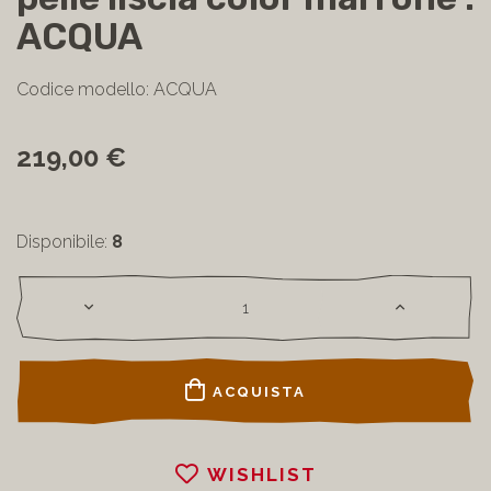
pelle liscia color marrone :
ACQUA
Codice modello: ACQUA
219,00 €
Disponibile:
8
ACQUISTA