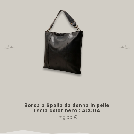
Borsa a Spalla da donna in pelle
liscia color nero : ACQUA
219,00 €