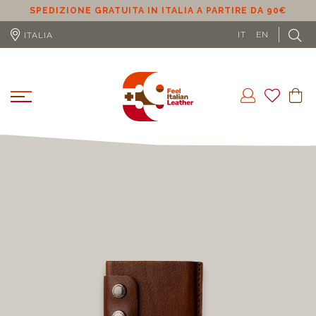
SPEDIZIONE GRATUITA IN ITALIA A PARTIRE DA 90€
SPEDIZI
IT
EN
ITALIA