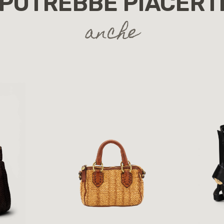
POTREBBE PIACERT
anche