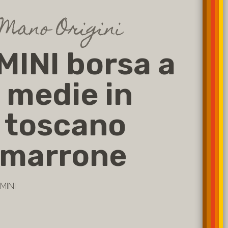
Mano Origini
MINI borsa a
medie in
 toscano
 marrone
MINI