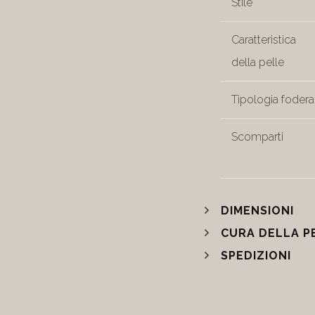
Stile
Caratteristica
della pelle
Tipologia fodera
Scomparti
DIMENSIONI
CURA DELLA P
SPEDIZIONI