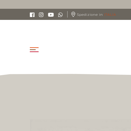
SPEDIZIONE GRATUITA IN ITA
Spedizione in
ITALIA