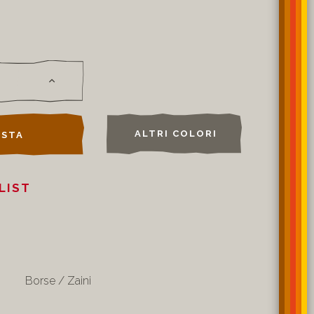
ALTRI COLORI
STA
LIST
Borse / Zaini