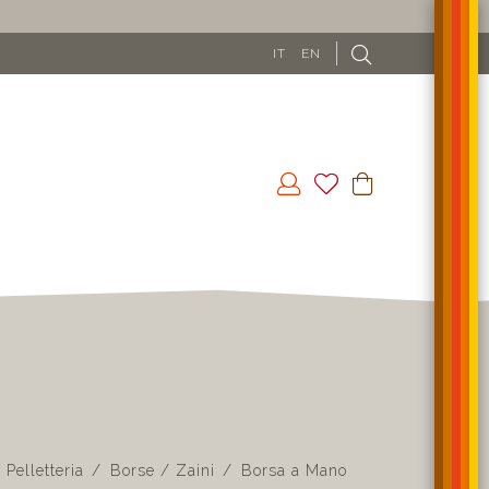
SP
IT
EN
Pelletteria
Borse / Zaini
Borsa a Mano