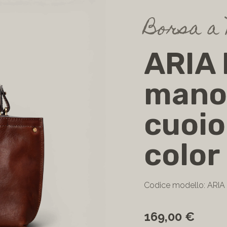
Borsa a 
ARIA 
mano 
cuoio
color
Codice modello: ARIA 
169,00 €