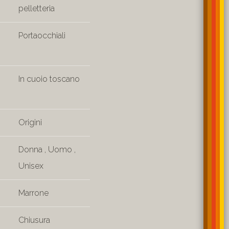
pelletteria
Portaocchiali
In cuoio toscano
Origini
Donna
,
Uomo
,
Unisex
Marrone
Chiusura