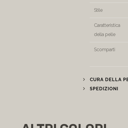
Stile
Caratteristica
della pelle
Scomparti
CURA DELLA P
SPEDIZIONI