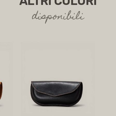
ALTRI COLORI
disponibili