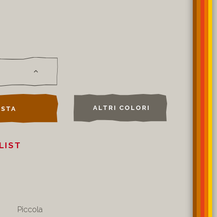
ALTRI COLORI
STA
LIST
Piccola