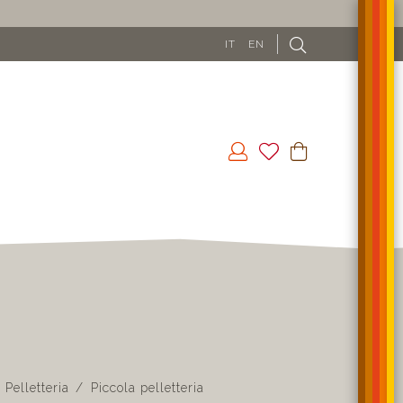
IT
EN
Pelletteria
Piccola pelletteria