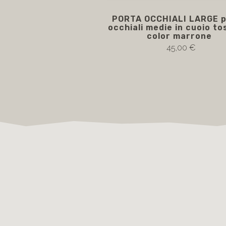
PORTA OCCHIALI LARGE p
occhiali medie in cuoio t
color marrone
45,00 €