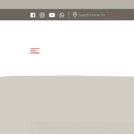
Spedizione in
ITALIA