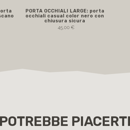
orta
PORTA OCCHIALI LARGE: porta
oscano
occhiali casual color nero con
chiusura sicura
45,00 €
POTREBBE PIACERT