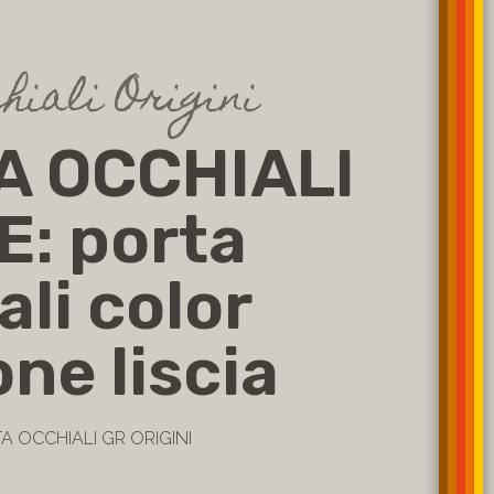
hiali Origini
A OCCHIALI
: porta
ali color
ne liscia
TA OCCHIALI GR ORIGINI