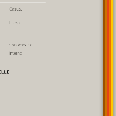
Casual
Liscia
1 scomparto
interno
ELLE