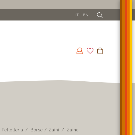
IT
EN
Pelletteria
Borse / Zaini
Zaino