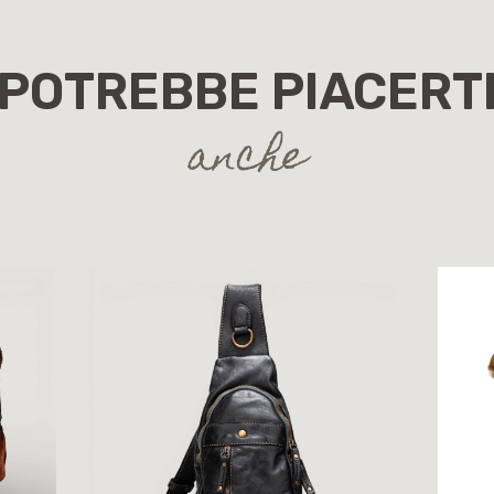
POTREBBE PIACERT
anche