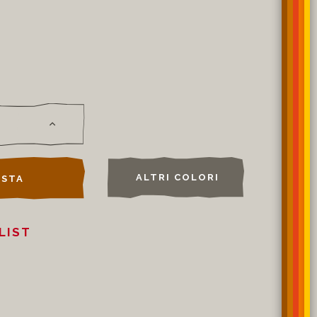
ALTRI COLORI
STA
LIST