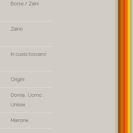
Borse / Zaini
Zaino
In cuoio toscano
Origini
Donna
,
Uomo
,
Unisex
Marrone