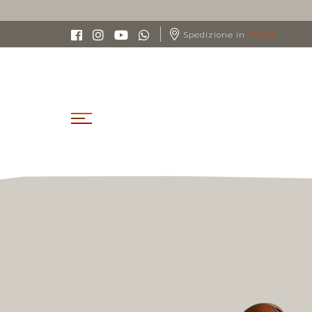
Spedizione in
ITALIA