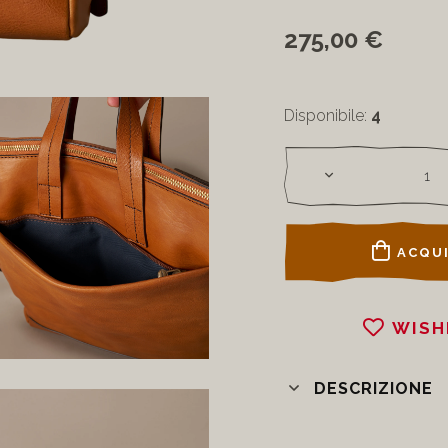
275,00 €
Disponibile:
4
ACQUI
WISH
DESCRIZIONE