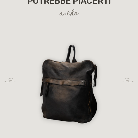
POTREBBE PIACERTI
anche