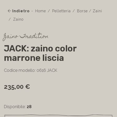
Indietro
Home
Pelletteria
Borse / Zaini
Zaino
Zaino Tradition
JACK: zaino color
marrone liscia
Codice modello: 0616 JACK
235,00 €
Disponibile:
28