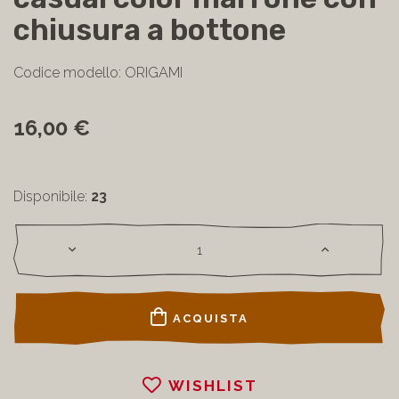
casual color marrone con
chiusura a bottone
Codice modello: ORIGAMI
16,00 €
Disponibile:
23
ACQUISTA