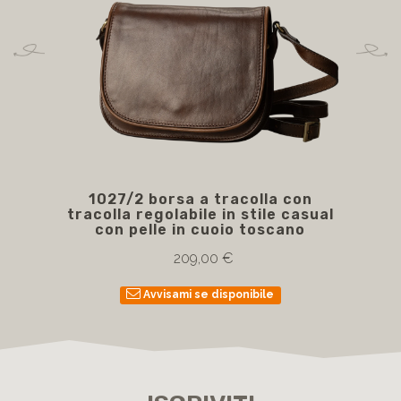
1027/2 borsa a tracolla con
1
tracolla regolabile in stile casual
con pelle in cuoio toscano
209,00 €
Avvisami se disponibile