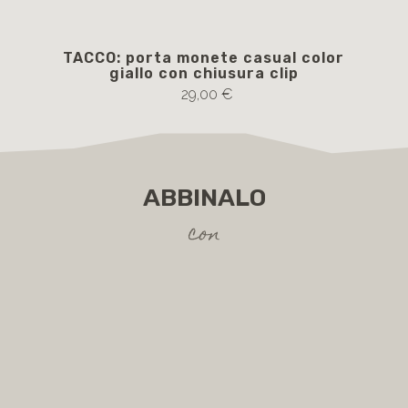
TACCO: porta monete casual color
giallo con chiusura clip
29,00 €
ABBINALO
con