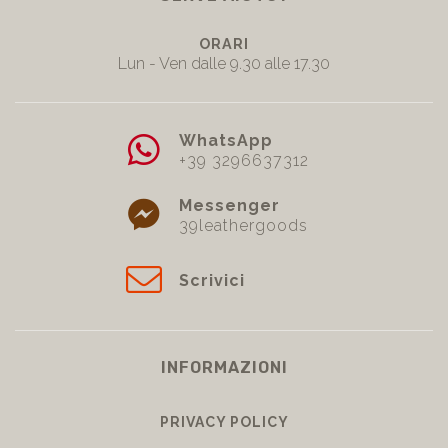
SERVE AIUTO?
ORARI
Lun - Ven dalle 9.30 alle 17.30
WhatsApp
+39 3296637312
Messenger
39leathergoods
Scrivici
INFORMAZIONI
PRIVACY POLICY