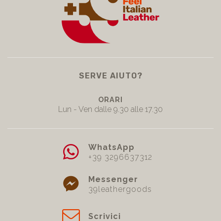
SERVE AIUTO?
ORARI
Lun - Ven dalle 9.30 alle 17.30
WhatsApp
+39 3296637312
Messenger
39leathergoods
Scrivici