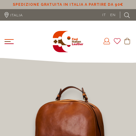
SPEDIZIONE GRATUITA IN ITALIA A PARTIRE DA 90€
S
IT
EN
ITALIA