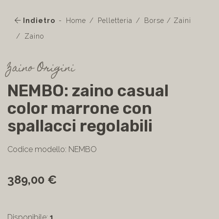
Indietro
Home
Pelletteria
Borse / Zaini
Zaino
Zaino Origini
NEMBO: zaino casual
color marrone con
spallacci regolabili
Codice modello: NEMBO
389,00 €
Disponibile:
1