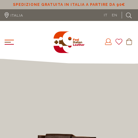
SPEDIZIONE GRATUITA IN ITALIA A PARTIRE DA 90€
S
IT
EN
ITALIA