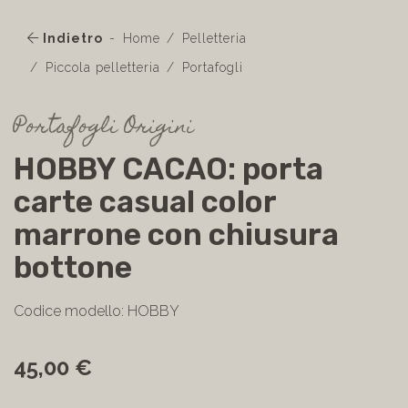
Indietro
Home
Pelletteria
Piccola pelletteria
Portafogli
Portafogli Origini
HOBBY CACAO: porta
carte casual color
marrone con chiusura
bottone
Codice modello: HOBBY
45,00 €