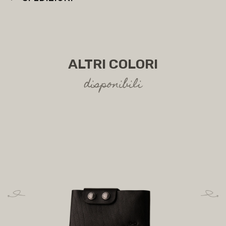
ALTRI COLORI
disponibili