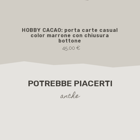
HOBBY CACAO: porta carte casual
H
color marrone con chiusura
bottone
45,00 €
POTREBBE PIACERTI
anche