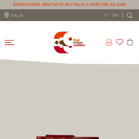
SPEDIZIONE GRATUITA IN ITALIA A PARTIRE DA 90€
S
IT
EN
ITALIA