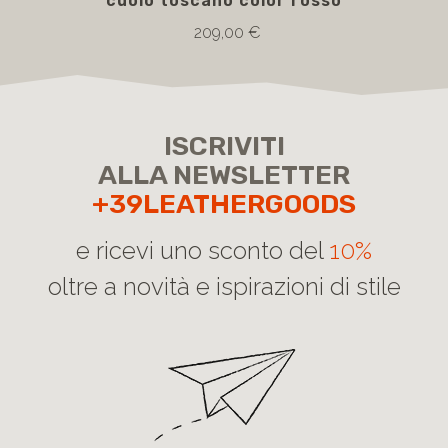
cuoio toscano color rosso
209,00 €
ISCRIVITI
ALLA NEWSLETTER
+39LEATHERGOODS
e ricevi uno sconto del
10%
oltre a novità e ispirazioni di stile