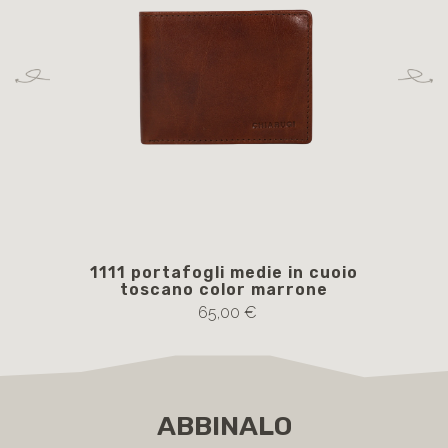
1111 portafogli medie in cuoio
toscano color marrone
m
65,00 €
ABBINALO