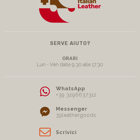
SERVE AIUTO?
ORARI
Lun - Ven dalle 9.30 alle 17.30
WhatsApp
+39 3296637312
Messenger
39leathergoods
Scrivici