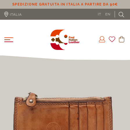
SPEDIZIONE GRATUITA IN ITALIA A PARTIRE DA 90€
S
IT
EN
ITALIA