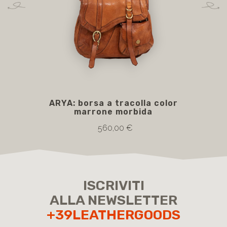
ARYA: borsa a tracolla color
BAB
marrone morbida
560,00 €
ISCRIVITI
ALLA NEWSLETTER
+39LEATHERGOODS