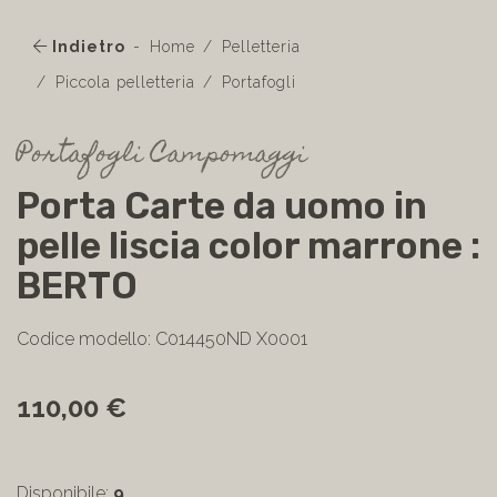
Indietro
Home
Pelletteria
Piccola pelletteria
Portafogli
Portafogli Campomaggi
Porta Carte da uomo in
pelle liscia color marrone :
BERTO
Codice modello: C014450ND X0001
110,00 €
Disponibile:
9