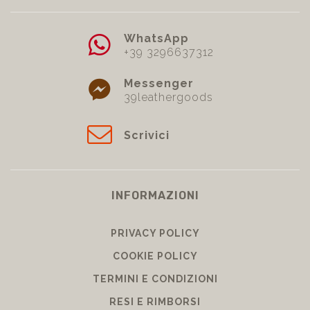
WhatsApp
+39 3296637312
Messenger
39leathergoods
Scrivici
INFORMAZIONI
PRIVACY POLICY
COOKIE POLICY
TERMINI E CONDIZIONI
RESI E RIMBORSI