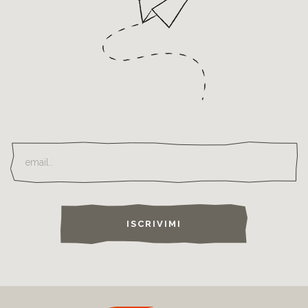
ISCRIVIMI