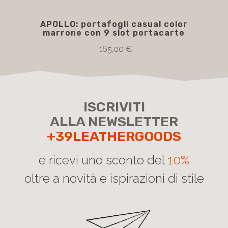
APOLLO: portafogli casual color
APO
marrone con 9 slot portacarte
165,00 €
ISCRIVITI
ALLA NEWSLETTER
+39LEATHERGOODS
e ricevi uno sconto del
10%
oltre a novità e ispirazioni di stile