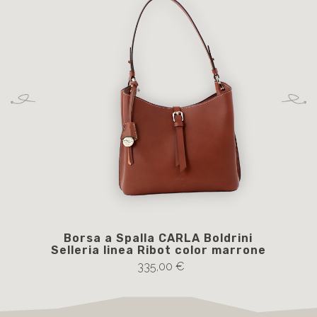
Borsa a Spalla CARLA Boldrini
Bo
Selleria linea Ribot color marrone
335,00 €