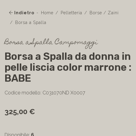
Indietro
Home
Pelletteria
Borse / Zaini
Borsa a Spalla
Borsa a Spalla Campomaggi
Borsa a Spalla da donna in
pelle liscia color marrone :
BABE
Codice modello: C031070ND X0007
325,00 €