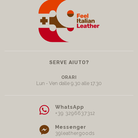
SERVE AIUTO?
ORARI
Lun - Ven dalle 9.30 alle 17.30
WhatsApp
+39 3296637312
Messenger
39leathergoods