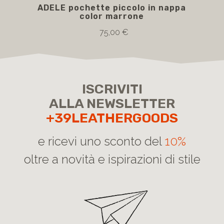
ADELE pochette piccolo in nappa
L
color marrone
75,00 €
ISCRIVITI
ALLA NEWSLETTER
+39LEATHERGOODS
e ricevi uno sconto del
10%
oltre a novità e ispirazioni di stile