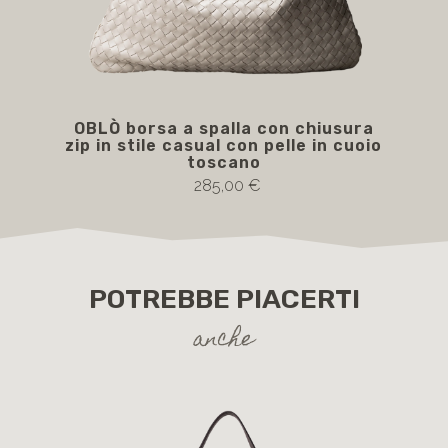
OBLÒ borsa a spalla con chiusura
OBL
zip in stile casual con pelle in cuoio
toscano
285,00 €
POTREBBE PIACERTI
anche