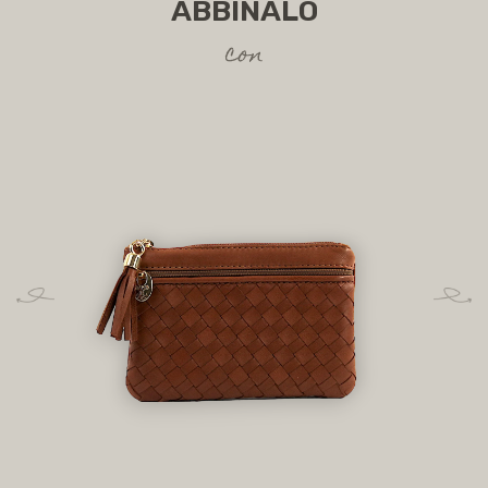
ABBINALO
con