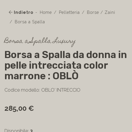
Indietro
Home
Pelletteria
Borse / Zaini
Borsa a Spalla
Borsa a Spalla Luxury
Borsa a Spalla da donna in
pelle intrecciata color
marrone : OBLÒ
Codice modello: OBLO' INTRECCIO
285,00 €