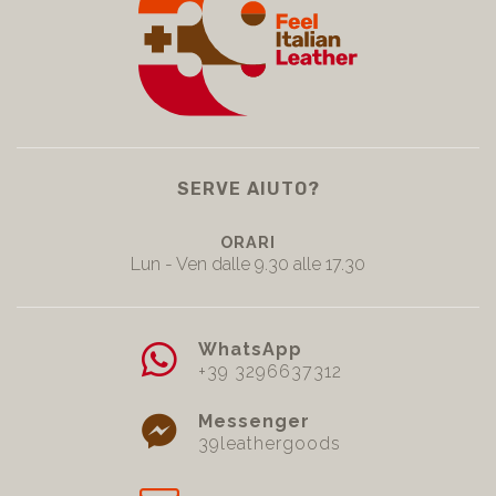
SERVE AIUTO?
ORARI
Lun - Ven dalle 9.30 alle 17.30
WhatsApp
+39 3296637312
Messenger
39leathergoods