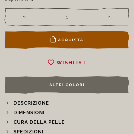
Disponibile:
3
ACQUISTA
WISHLIST
ALTRI COLORI
DESCRIZIONE
DIMENSIONI
CURA DELLA PELLE