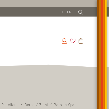
0€
IT
EN
Pelletteria
Borse / Zaini
Borsa a Spalla