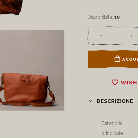
Disponibile:
10
ACQUI
WISH
DESCRIZIONE
Categoria
principale