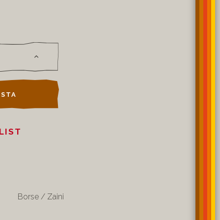
STA
LIST
Borse / Zaini