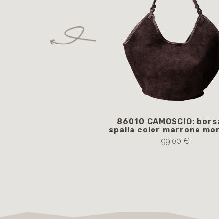
86010 CAMOSCIO: bors
spalla color marrone mo
99,00 €