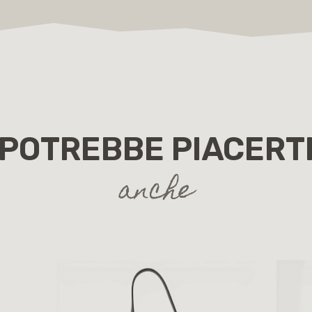
POTREBBE PIACERT
anche