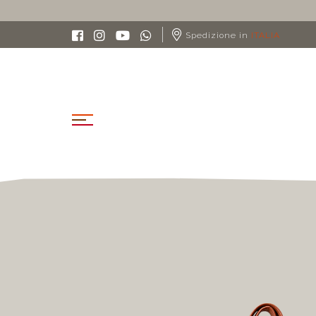
S
Spedizione in
ITALIA