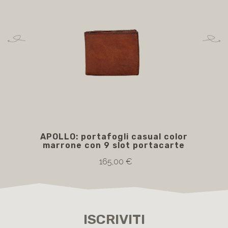
APOLLO: portafogli casual color
APO
marrone con 9 slot portacarte
165,00 €
ISCRIVITI