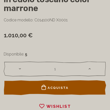
marrone
Codice modello: C014100ND X0001
1.010,00 €
Disponibile:
5
ACQUISTA
WISHLIST