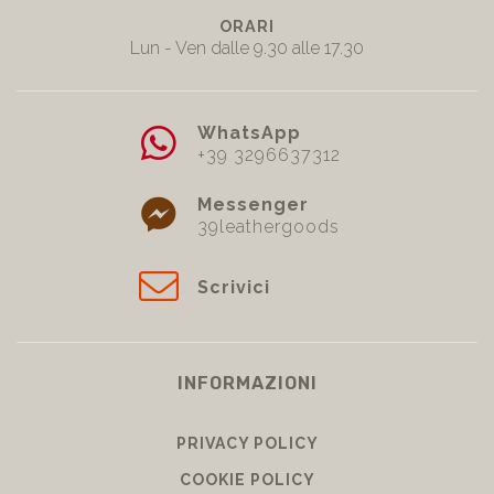
ORARI
Lun - Ven dalle 9.30 alle 17.30
WhatsApp
+39 3296637312
Messenger
39leathergoods
Scrivici
INFORMAZIONI
PRIVACY POLICY
COOKIE POLICY