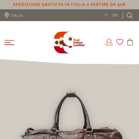
SPEDIZIONE GRATUITA IN ITALIA A PARTIRE DA 90€
S
IT
EN
ITALIA