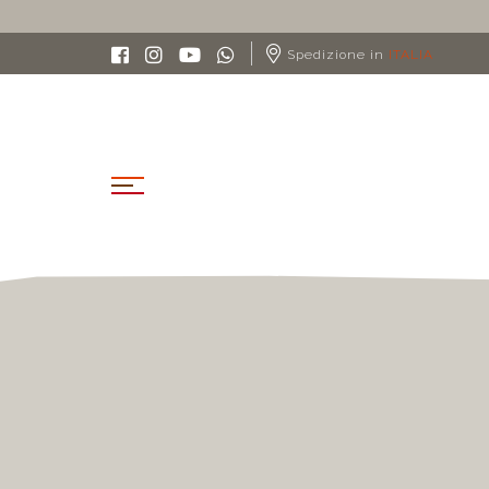
Spedizione in
ITALIA