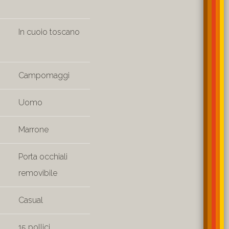
In cuoio toscano
Campomaggi
Uomo
Marrone
Porta occhiali
removibile
Casual
15 pollici