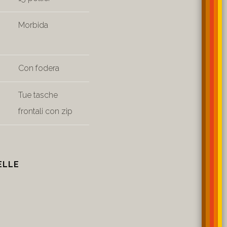
Morbida
Con fodera
Tue tasche
frontali con zip
ELLE