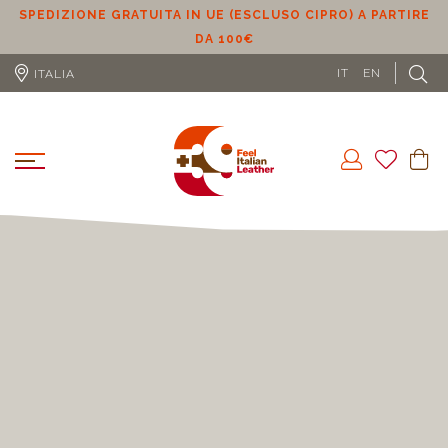
SPEDIZIONE GRATUITA IN UE (ESCLUSO CIPRO) A PARTIRE
DA 100€
L
IT
EN
ITALIA