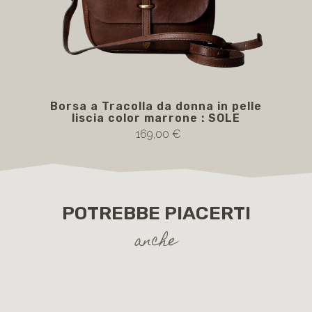
Borsa a Tracolla da donna in pelle
Bor
liscia color marrone : SOLE
169,00 €
POTREBBE PIACERTI
anche