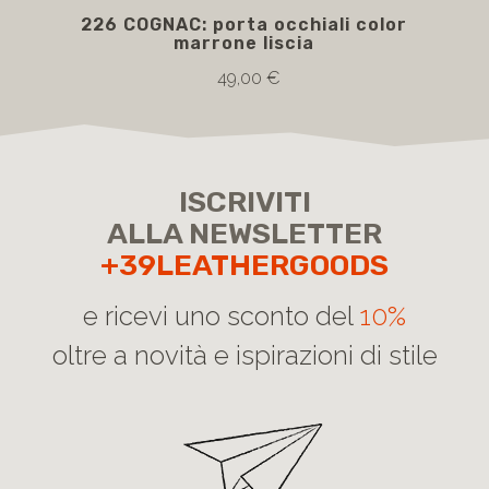
226 COGNAC: porta occhiali color
226
marrone liscia
49,00 €
ISCRIVITI
ALLA NEWSLETTER
+39LEATHERGOODS
e ricevi uno sconto del
10%
oltre a novità e ispirazioni di stile