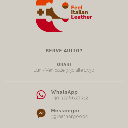
SERVE AIUTO?
ORARI
Lun - Ven dalle 9.30 alle 17.30
WhatsApp
+39 3296637312
Messenger
39leathergoods