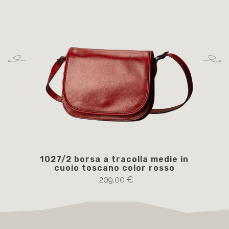
1027/2 borsa a tracolla medie in
40
cuoio toscano color rosso
209,00 €