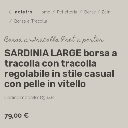
Indietro
Home
Pelletteria
Borse / Zaini
Borsa a Tracolla
Borsa a Tracolla Pret a porter
SARDINIA LARGE borsa a
tracolla con tracolla
regolabile in stile casual
con pelle in vitello
Codice modello: 85648
79,00 €