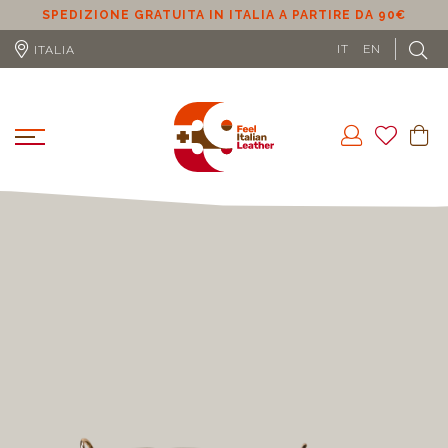
SPEDIZIONE GRATUITA IN ITALIA A PARTIRE DA 90€
S
IT
EN
ITALIA