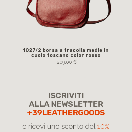
1027/2 borsa a tracolla medie in
40
cuoio toscano color rosso
209,00 €
ISCRIVITI
ALLA NEWSLETTER
+39LEATHERGOODS
e ricevi uno sconto del
10%