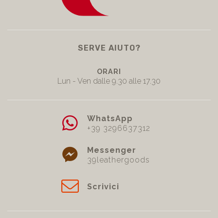
SERVE AIUTO?
ORARI
Lun - Ven dalle 9.30 alle 17.30
WhatsApp
+39 3296637312
Messenger
39leathergoods
Scrivici