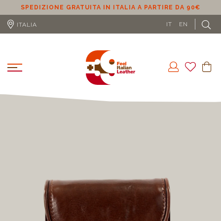
SPEDIZIONE GRATUITA IN ITALIA A PARTIRE DA 90€
S
IT
EN
ITALIA