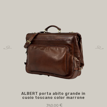
ALBERT porta abito grande in
cuoio toscano color marrone
750,00 €