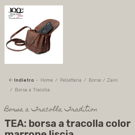
Indietro
Home
Pelletteria
Borse / Zaini
Borsa a Tracolla
Borsa a Tracolla Tradition
TEA: borsa a tracolla color
marrone liscia