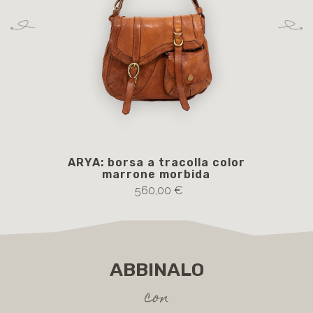
ARYA: borsa a tracolla color
marrone morbida
560,00 €
ABBINALO
con