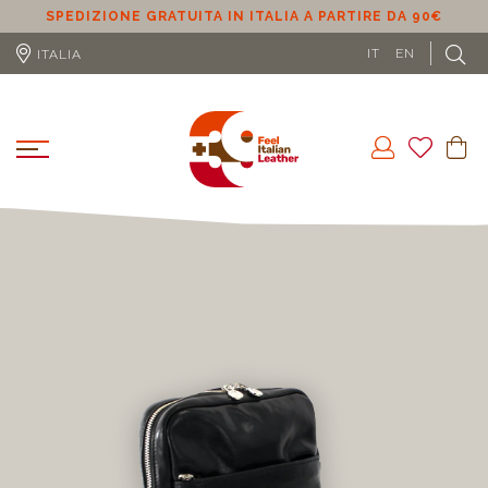
SPEDIZIONE GRATUITA IN ITALIA A PARTIRE DA 90€
SPE
IT
EN
ITALIA