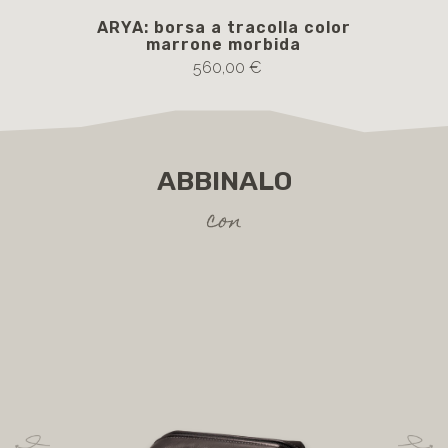
ARYA: borsa a tracolla color
marrone morbida
560,00 €
ABBINALO
con