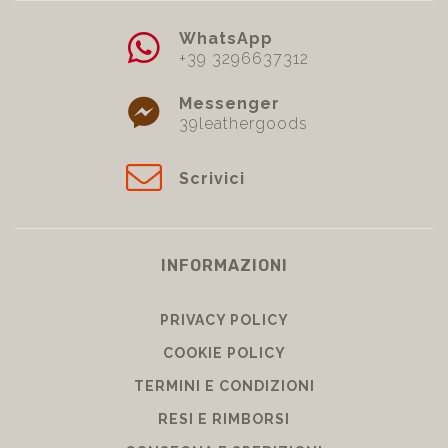
WhatsApp
+39 3296637312
Messenger
39leathergoods
Scrivici
INFORMAZIONI
PRIVACY POLICY
COOKIE POLICY
TERMINI E CONDIZIONI
RESI E RIMBORSI