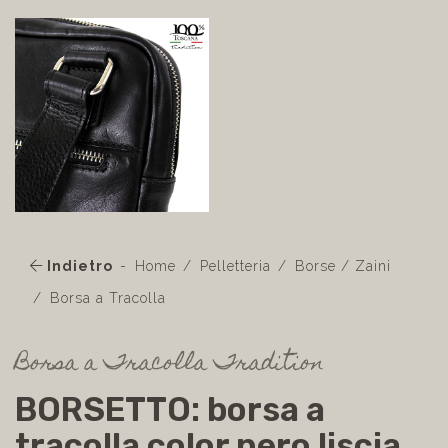
Indietro
Home
Pelletteria
Borse / Zaini
Borsa a Tracolla
Borsa a Tracolla Tradition
BORSETTO: borsa a
tracolla color nero liscia