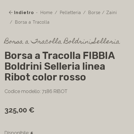
Indietro
Home
Pelletteria
Borse / Zaini
Borsa a Tracolla
Borsa a Tracolla Boldrini Selleria
Borsa a Tracolla FIBBIA
Boldrini Selleria linea
Ribot color rosso
Codice modello: 7186 RIBOT
325,00 €
Disponibile:
5