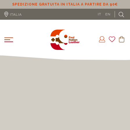
SPEDIZIONE GRATUITA IN ITALIA A PARTIRE DA 90€
S
IT
EN
ITALIA