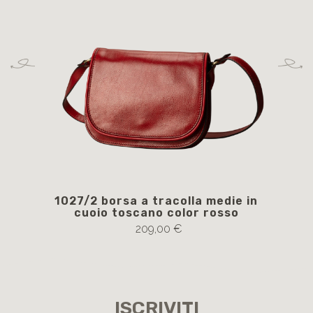
1027/2 borsa a tracolla medie in
40
cuoio toscano color rosso
209,00 €
ISCRIVITI