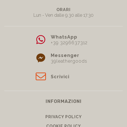
ORARI
Lun - Ven dalle 9.30 alle 17.30
WhatsApp
+39 3296637312
Messenger
39leathergoods
Scrivici
INFORMAZIONI
PRIVACY POLICY
COOKIE POLICY