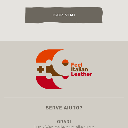
ISCRIVIMI
SERVE AIUTO?
ORARI
Lun - Ven dalle 9.30 alle 17.30