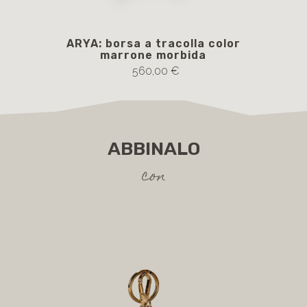
ARYA: borsa a tracolla color
marrone morbida
560,00 €
ABBINALO
con