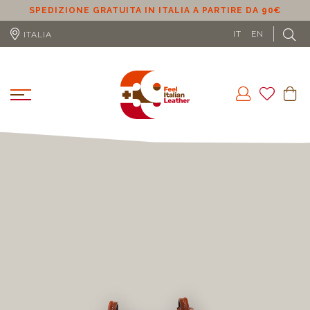
SPEDIZIONE GRATUITA IN ITALIA A PARTIRE DA 90€
S
IT
EN
ITALIA