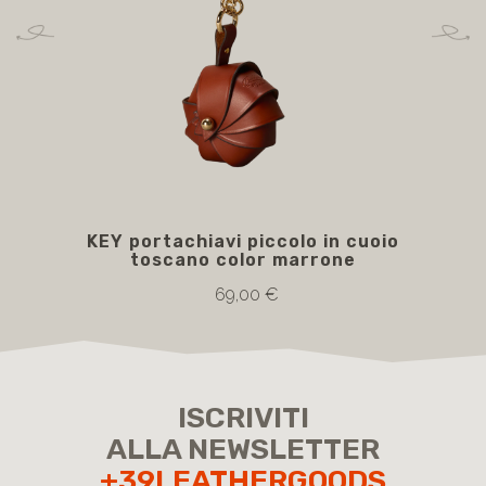
KEY portachiavi piccolo in cuoio
toscano color marrone
69,00 €
ISCRIVITI
ALLA NEWSLETTER
+39LEATHERGOODS