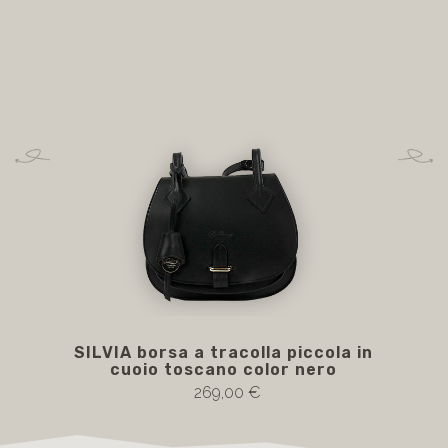
SILVIA borsa a tracolla piccola in
cuoio toscano color nero
269,00 €