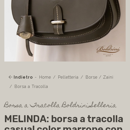
Indietro
Home
Pelletteria
Borse / Zaini
Borsa a Tracolla
Borsa a Tracolla Boldrini Selleria
MELINDA: borsa a tracolla
casual color marrone con