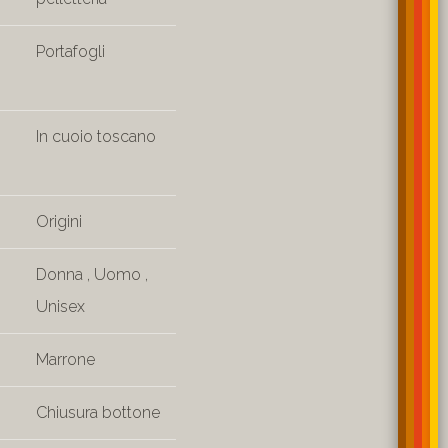
Portafogli
In cuoio toscano
Origini
Donna
,
Uomo
,
Unisex
Marrone
Chiusura bottone