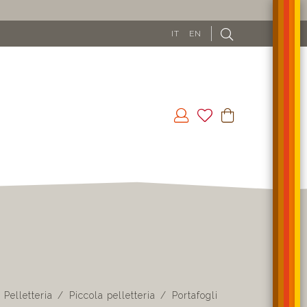
SPEDIZIONE GRATUITA 
IT
EN
Pelletteria
Piccola pelletteria
Portafogli