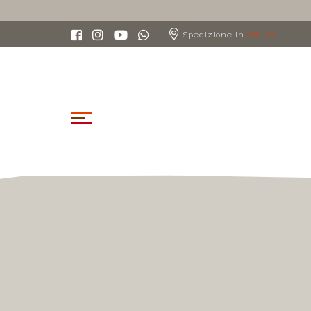
SPEDIZIONE GRATUITA IN ITALIA A PARTIRE DA 9
Spedizione in
ITALIA