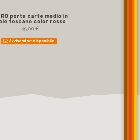
RO porta carte medio in
oio toscano color rosso
45,00 €
Avvisami se disponibile