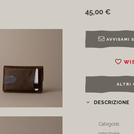
45,00 €
AVVISAMI 
WI
ALTRI
DESCRIZIONE
Categoria
principale