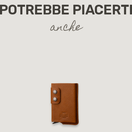
POTREBBE PIACERT
anche