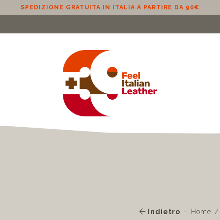
0€
Indietro
Home