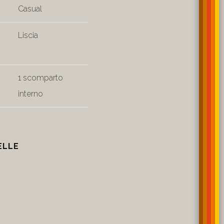
Casual
Liscia
1 scomparto
interno
ELLE