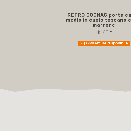
RETRO COGNAC porta c
medio in cuoio toscano c
marrone
45,00 €
Avvisami se disponibile